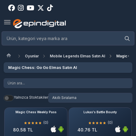
Oyunlar
Mobile Legends Elmas Satın Al
Magic Ches
Magic Chess: Go Go Elmas Satın Al
Yalnızca Stoktakiler
Magic Chess Weekly Pass
Lukas's Battle Bounty
(0)
(0)
80.58 TL
40.76 TL