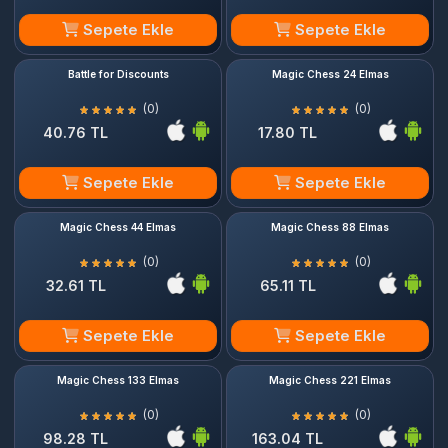
Sepete Ekle
Sepete Ekle
Battle for Discounts
Magic Chess 24 Elmas
(0)
(0)
40.76 TL
17.80 TL
Sepete Ekle
Sepete Ekle
Magic Chess 44 Elmas
Magic Chess 88 Elmas
(0)
(0)
32.61 TL
65.11 TL
Sepete Ekle
Sepete Ekle
Magic Chess 133 Elmas
Magic Chess 221 Elmas
(0)
(0)
98.28 TL
163.04 TL