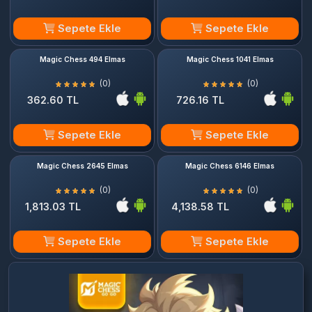
Sepete Ekle
Sepete Ekle
Magic Chess 494 Elmas
Magic Chess 1041 Elmas
(0)
(0)
362.60 TL
726.16 TL
Sepete Ekle
Sepete Ekle
Magic Chess 2645 Elmas
Magic Chess 6146 Elmas
(0)
(0)
1,813.03 TL
4,138.58 TL
Sepete Ekle
Sepete Ekle