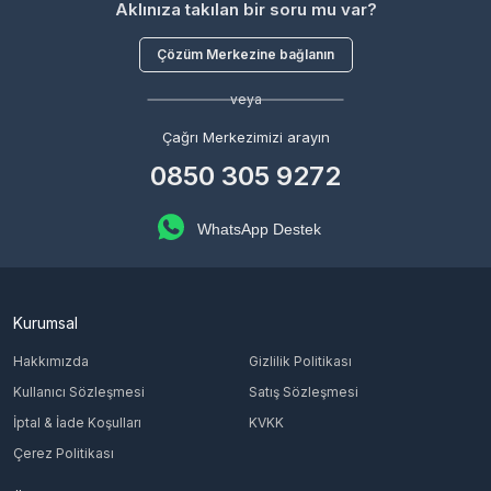
Aklınıza takılan bir soru mu var?
Çözüm Merkezine bağlanın
veya
Çağrı Merkezimizi arayın
0850 305 9272
WhatsApp Destek
Kurumsal
Hakkımızda
Gizlilik Politikası
Kullanıcı Sözleşmesi
Satış Sözleşmesi
İptal & İade Koşulları
KVKK
Çerez Politikası