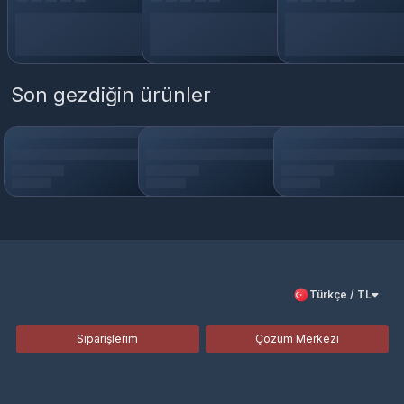
Son gezdiğin ürünler
Türkçe / TL
Siparişlerim
Çözüm Merkezi