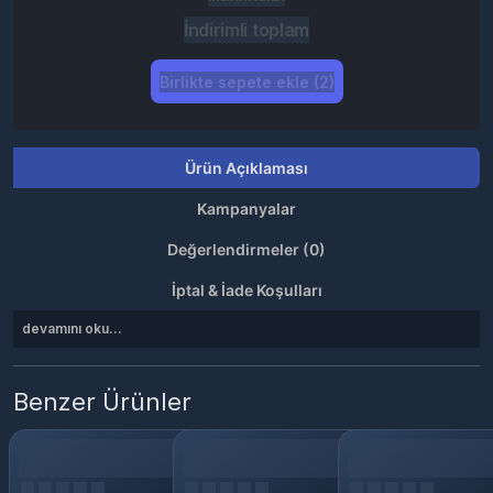
İndirimli toplam
Birlikte sepete ekle (2)
Ürün Açıklaması
Kampanyalar
Değerlendirmeler (0)
İptal & İade Koşulları
devamını oku...
Benzer Ürünler