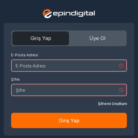
Giriş Yap
Üye Ol
E-Posta Adresi
Şifre
Şifremi Unuttum
Giriş Yap