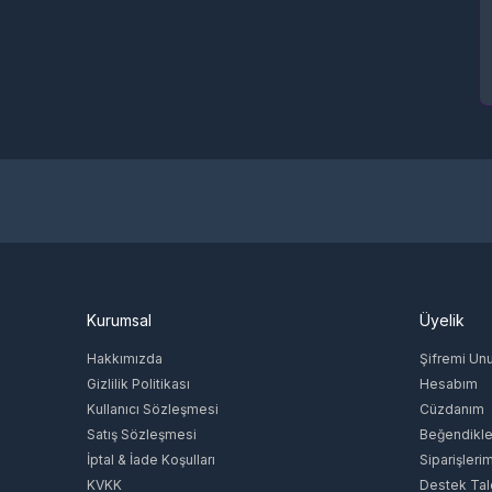
Kurumsal
Üyelik
Hakkımızda
Şifremi Un
Gizlilik Politikası
Hesabım
Kullanıcı Sözleşmesi
Cüzdanım
Satış Sözleşmesi
Beğendikle
İptal & İade Koşulları
Siparişleri
KVKK
Destek Tal