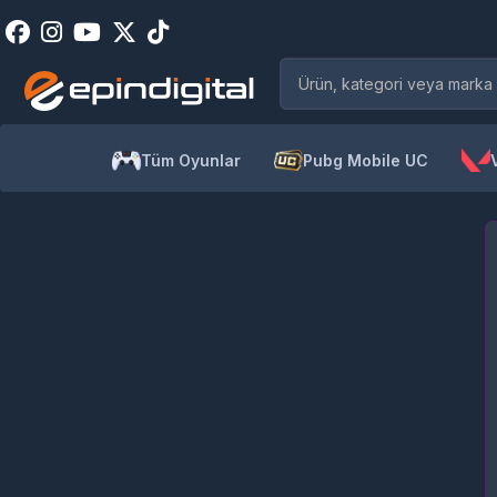
Tüm Oyunlar
Pubg Mobile UC