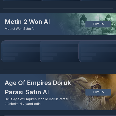
Metin 2 Won Al
Tümü >
Metin2 Won Satın Al
Age Of Empires Doruk
Parası Satın Al
Tümü >
Ucuz Age of Empires Mobile Doruk Parası
ürünlerimizi ziyaret edin.