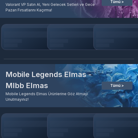
Tümü >
Valorant VP Satın Al, Yeni Gelecek Setleri ve Gece
Pazarı Fırsatlarını Kaçırma!
Mobile Legends Elmas -
Mlbb Elmas
Tümü >
Mobile Legends Elmas Ürünlerine Göz Atmayı
Unutmayınız!