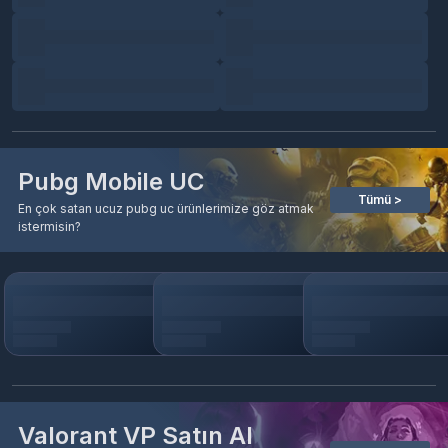
Pubg Mobile UC
Tümü >
En çok satan ucuz pubg uc ürünlerimize göz atmak
istermisin?
Valorant VP Satın Al