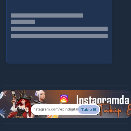
Takip Et
instagram.com/epindigital