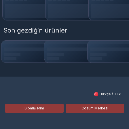
Son gezdiğin ürünler
Türkçe / TL
Siparişlerim
Çözüm Merkezi