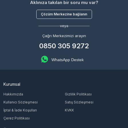
Aklınıza takılan bir soru mu var?
Çözüm Merkezine bağlanın
veya
Çağrı Merkezimizi arayın
0850 305 9272
WhatsApp Destek
Kurumsal
Hakkımızda
Gizlilik Politikası
Kullanıcı Sözleşmesi
Satış Sözleşmesi
İptal & İade Koşulları
KVKK
Çerez Politikası