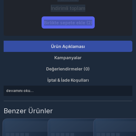
İndirimli toplam
Birlikte sepete ekle (2)
Ürün Açıklaması
Kampanyalar
Değerlendirmeler (0)
İptal & İade Koşulları
devamını oku...
Benzer Ürünler