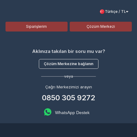
Türkçe / TL
Siparişlerim
Çözüm Merkezi
Aklınıza takılan bir soru mu var?
Çözüm Merkezine bağlanın
veya
Çağrı Merkezimizi arayın
0850 305 9272
WhatsApp Destek