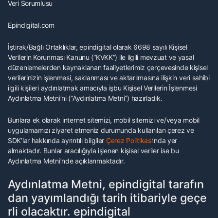
Veri Sorumlusu
Epindigital.com
İştirak/Bağlı Ortaklıklar, epindigital olarak 6698 sayılı Kişisel
Verilerin Korunması Kanunu (“KVKK”) ile ilgili mevzuat ve yasal
düzenlemelerden kaynaklanan faaliyetlerimiz çerçevesinde kişisel
verilerinizin işlenmesi, saklanması ve aktarılmasına ilişkin veri sahibi
ilgili kişileri aydınlatmak amacıyla işbu Kişisel Verilerin İşlenmesi
Aydınlatma Metni’ni (“Aydınlatma Metni”) hazırladık.
Bunlara ek olarak internet sitemizi, mobil sitemizi ve/veya mobil
uygulamamızı ziyaret etmeniz durumunda kullanılan çerez ve
SDK’lar hakkında ayrıntılı bilgiler
Çerez Politikası
’nda yer
almaktadır. Bunlar aracılığıyla işlenen kişisel veriler ise bu
Aydınlatma Metni’nde açıklanmaktadır.
Aydınlatma Metni, epindigital tarafın
dan yayımlandığı tarih itibariyle geçe
rli olacaktır. epindigital