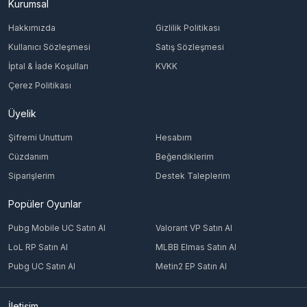
Kurumsal
Hakkımızda
Gizlilik Politikası
Kullanıcı Sözleşmesi
Satış Sözleşmesi
İptal & İade Koşulları
KVKK
Çerez Politikası
Üyelik
Şifremi Unuttum
Hesabım
Cüzdanım
Beğendiklerim
Siparişlerim
Destek Taleplerim
Popüler Oyunlar
Pubg Mobile UC Satın Al
Valorant VP Satın Al
LoL RP Satın Al
MLBB Elmas Satın Al
Pubg UC Satın Al
Metin2 EP Satın Al
İletişim