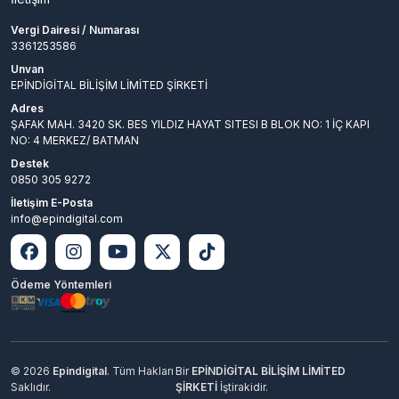
Vergi Dairesi / Numarası
3361253586
Unvan
EPİNDİGİTAL BİLİŞİM LİMİTED ŞİRKETİ
Adres
ŞAFAK MAH. 3420 SK. BES YILDIZ HAYAT SITESI B BLOK NO: 1 İÇ KAPI
NO: 4 MERKEZ/ BATMAN
Destek
0850 305 9272
İletişim E-Posta
info@epindigital.com
Ödeme Yöntemleri
© 2026
Epindigital
. Tüm Hakları
Bir
EPİNDİGİTAL BİLİŞİM LİMİTED
Saklıdır.
ŞİRKETİ
İştirakidir.