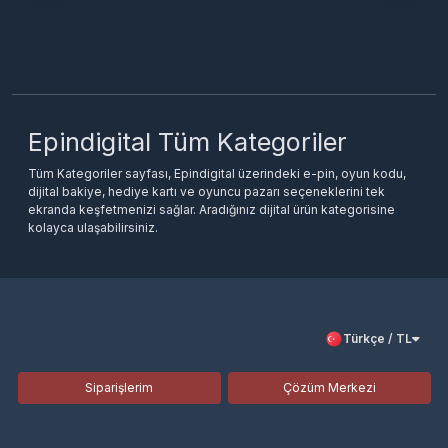
Epindigital Tüm Kategoriler
Tüm Kategoriler sayfası, Epindigital üzerindeki e-pin, oyun kodu,
dijital bakiye, hediye kartı ve oyuncu pazarı seçeneklerini tek
ekranda keşfetmenizi sağlar. Aradığınız dijital ürün kategorisine
kolayca ulaşabilirsiniz.
Türkçe / TL
Siparişlerim
Çözüm Merkezi