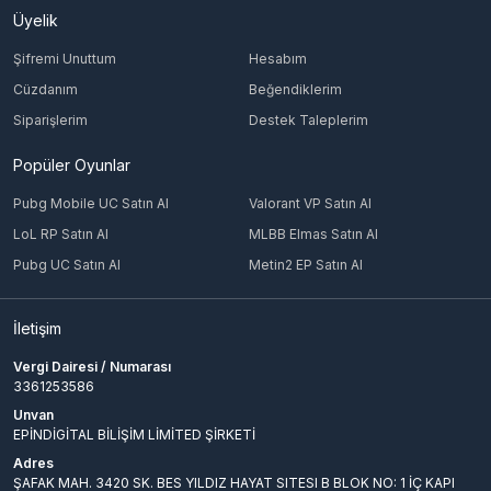
Üyelik
Şifremi Unuttum
Hesabım
Cüzdanım
Beğendiklerim
Siparişlerim
Destek Taleplerim
Popüler Oyunlar
Pubg Mobile UC Satın Al
Valorant VP Satın Al
LoL RP Satın Al
MLBB Elmas Satın Al
Pubg UC Satın Al
Metin2 EP Satın Al
İletişim
Vergi Dairesi / Numarası
3361253586
Unvan
EPİNDİGİTAL BİLİŞİM LİMİTED ŞİRKETİ
Adres
ŞAFAK MAH. 3420 SK. BES YILDIZ HAYAT SITESI B BLOK NO: 1 İÇ KAPI