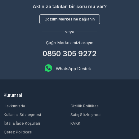
Aklınıza takılan bir soru mu var?
Çözüm Merkezine bağlanın
veya
Çağrı Merkezimizi arayın
0850 305 9272
WhatsApp Destek
Kurumsal
Hakkımızda
Gizlilik Politikası
Kullanıcı Sözleşmesi
Satış Sözleşmesi
İptal & İade Koşulları
KVKK
Çerez Politikası