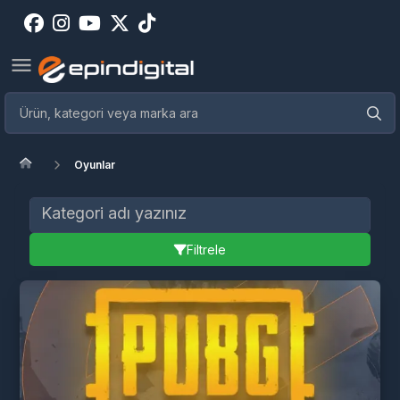
Oyunlar
Filtrele