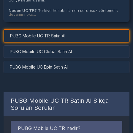
UC'ye kadar uzanır.
Neden UC TR?
Türkiye hesabı için en sorunsuz yöntemdir:
devamını oku...
kod yok, aktivasyon yok, oyuncu ID ile saniyeler içinde
tanımlanır. Hesabın yurt dışı bölgedeyse
UC Global
sayfasını
kullan.
PUBG Mobile UC TR Satın Al
PUBG Mobile UC Global Satın Al
PUBG Mobile UC Epin Satın Al
PUBG Mobile UC TR Satın Al Sıkça
Sorulan Sorular
PUBG Mobile UC TR nedir?