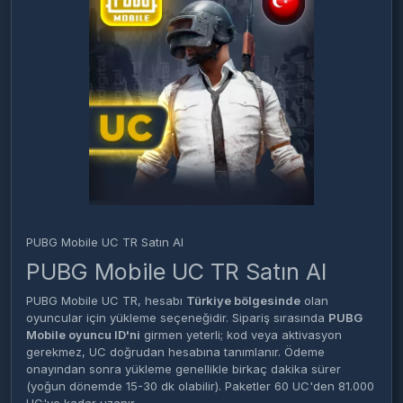
PUBG Mobile UC TR Satın Al
PUBG Mobile UC TR Satın Al
PUBG Mobile UC TR, hesabı
Türkiye bölgesinde
olan
oyuncular için yükleme seçeneğidir. Sipariş sırasında
PUBG
Mobile oyuncu ID'ni
girmen yeterli; kod veya aktivasyon
gerekmez, UC doğrudan hesabına tanımlanır. Ödeme
onayından sonra yükleme genellikle birkaç dakika sürer
(yoğun dönemde 15-30 dk olabilir). Paketler 60 UC'den 81.000