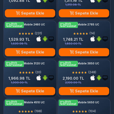
1,092.88 TL
1,311.16 TL
1,319.98 TL
Sepete Ekle
Sepete Ekle
Hızlı
Hızlı
PUBG Mobile 2460 UC
PUBG Mobile 2785 UC
Teslimat
Teslimat
(231)
(14)
1,529.93 TL
1,748.21 TL
1,639.98 TL
1,850.00 TL
Sepete Ekle
Sepete Ekle
Hızlı
Hızlı
PUBG Mobile 3120 UC
PUBG Mobile 3850 UC
Teslimat
Teslimat
(20)
(248)
1,966.98 TL
2,190.00 TL
1,999.00 TL
2,199.99 TL
Sepete Ekle
Sepete Ekle
Hızlı
Hızlı
PUBG Mobile 4510 UC
PUBG Mobile 5650 UC
Teslimat
Teslimat
(198)
(104)