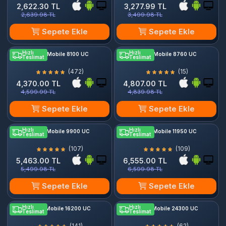
2,622.30 TL
3,277.99 TL
2,639.98 TL
3,499.98 TL
Sepete Ekle
Sepete Ekle
Hızlı
Hızlı
PUBG Mobile 8100 UC
PUBG Mobile 8760 UC
Teslimat
Teslimat
(472)
(15)
4,370.00 TL
4,807.00 TL
4,599.99 TL
4,839.98 TL
Sepete Ekle
Sepete Ekle
Hızlı
Hızlı
PUBG Mobile 9900 UC
PUBG Mobile 11950 UC
Teslimat
Teslimat
(107)
(109)
5,463.00 TL
6,555.00 TL
5,499.98 TL
6,599.98 TL
Sepete Ekle
Sepete Ekle
Hızlı
Hızlı
PUBG Mobile 16200 UC
PUBG Mobile 24300 UC
Teslimat
Teslimat
(141)
(62)