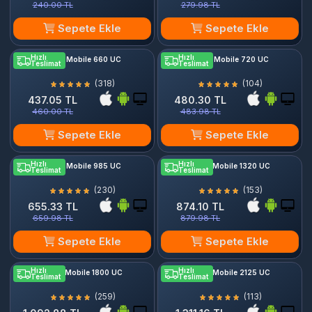
240.00 TL
279.98 TL
Sepete Ekle
Sepete Ekle
Hızlı
Hızlı
PUBG Mobile 660 UC
PUBG Mobile 720 UC
Teslimat
Teslimat
(318)
(104)
437.05 TL
480.30 TL
460.00 TL
483.98 TL
Sepete Ekle
Sepete Ekle
Hızlı
Hızlı
PUBG Mobile 985 UC
PUBG Mobile 1320 UC
Teslimat
Teslimat
(230)
(153)
655.33 TL
874.10 TL
659.98 TL
879.98 TL
Sepete Ekle
Sepete Ekle
Hızlı
Hızlı
PUBG Mobile 1800 UC
PUBG Mobile 2125 UC
Teslimat
Teslimat
(259)
(113)