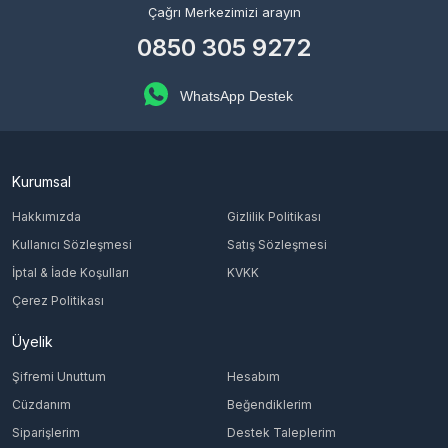
Çağrı Merkezimizi arayın
0850 305 9272
WhatsApp Destek
Kurumsal
Hakkımızda
Gizlilik Politikası
Kullanıcı Sözleşmesi
Satış Sözleşmesi
İptal & İade Koşulları
KVKK
Çerez Politikası
Üyelik
Şifremi Unuttum
Hesabım
Cüzdanım
Beğendiklerim
Siparişlerim
Destek Taleplerim