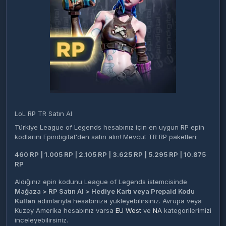
LoL RP TR Satın Al
Türkiye League of Legends hesabınız için en uygun RP epin
kodlarını Epindigital'den satın alın! Mevcut TR RP paketleri:
460 RP | 1.005 RP | 2.105 RP | 3.625 RP | 5.295 RP | 10.875
RP
Aldığınız epin kodunu League of Legends istemcisinde
Mağaza > RP Satın Al > Hediye Kartı veya Prepaid Kodu
Kullan
adımlarıyla hesabınıza yükleyebilirsiniz. Avrupa veya
Kuzey Amerika hesabınız varsa
EU West
ve
NA
kategorilerimizi
inceleyebilirsiniz.