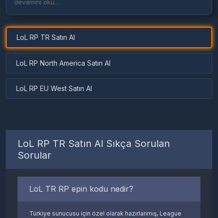
devamını oku...
LoL RP TR Satın Al
LoL RP North America Satın Al
LoL RP EU West Satın Al
LoL RP TR Satın Al Sıkça Sorulan
Sorular
LoL TR RP epin kodu nedir?
Türkiye sunucusu için özel olarak hazırlanmış, League