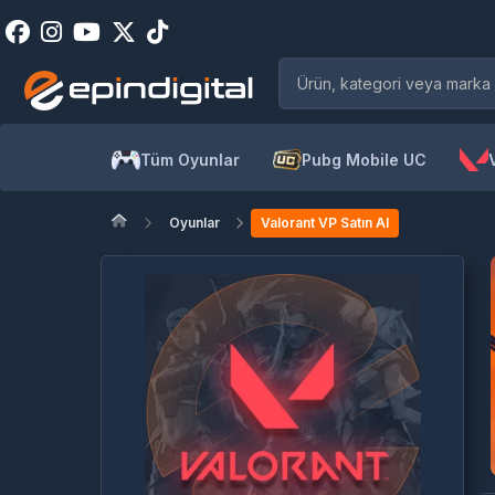
Tüm Oyunlar
Pubg Mobile UC
Oyunlar
Valorant VP Satın Al