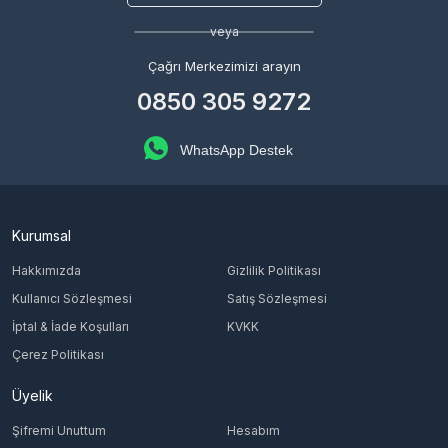
veya
Çağrı Merkezimizi arayın
0850 305 9272
WhatsApp Destek
Kurumsal
Hakkımızda
Gizlilik Politikası
Kullanıcı Sözleşmesi
Satış Sözleşmesi
İptal & İade Koşulları
KVKK
Çerez Politikası
Üyelik
Şifremi Unuttum
Hesabım