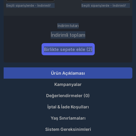
Seçili siparişlerde - İndirimli!
Seçili siparişlerde - İndirimli!
İndirim tutarı
İndirimli toplam
Birlikte sepete ekle (2)
Ürün Açıklaması
Kampanyalar
Değerlendirmeler (0)
İptal & İade Koşulları
Yaş Sınırlamaları
Sistem Gereksinimleri