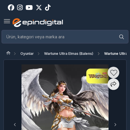
Oyunlar
Wartune Ultra Elmas (Balens)
Wartune Ultra 