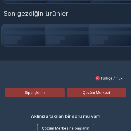
Son gezdiğin ürünler
Türkçe / TL
Siparişlerim
Çözüm Merkezi
Aklınıza takılan bir soru mu var?
Çözüm Merkezine bağlanın