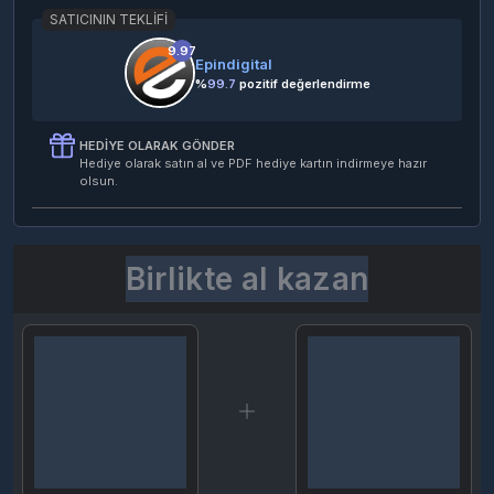
SATICININ TEKLIFI
9.97
Epindigital
%
99.7
pozitif değerlendirme
HEDIYE OLARAK GÖNDER
Hediye olarak satın al ve PDF hediye kartın indirmeye hazır
olsun.
Birlikte al kazan