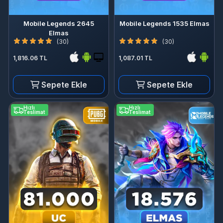
Mobile Legends 2645
Mobile Legends 1535 Elmas
Elmas
(30)
(30)
1,816.06 TL
1,087.01 TL
Sepete Ekle
Sepete Ekle
Hızlı
Hızlı
Teslimat
Teslimat