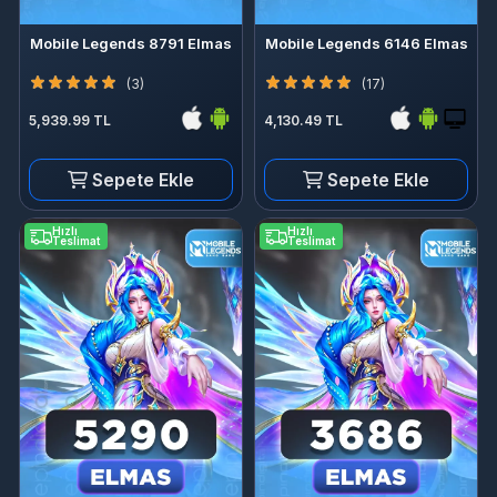
Mobile Legends 8791 Elmas
Mobile Legends 6146 Elmas
(3)
(17)
5,939.99 TL
4,130.49 TL
Sepete Ekle
Sepete Ekle
Hızlı
Hızlı
Teslimat
Teslimat