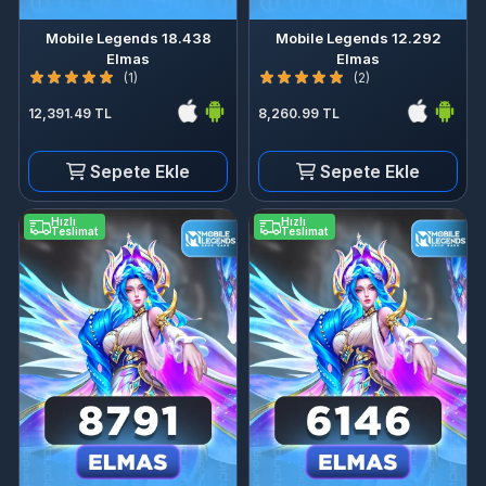
Mobile Legends 18.438
Mobile Legends 12.292
Elmas
Elmas
(1)
(2)
12,391.49 TL
8,260.99 TL
Sepete Ekle
Sepete Ekle
Hızlı
Hızlı
Teslimat
Teslimat