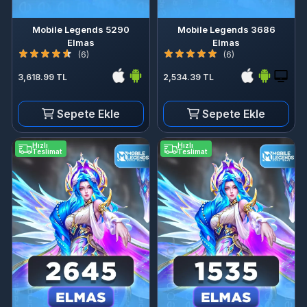
Mobile Legends 5290
Mobile Legends 3686
Elmas
Elmas
(6)
(6)
3,618.99 TL
2,534.39 TL
Sepete Ekle
Sepete Ekle
Hızlı
Hızlı
Teslimat
Teslimat