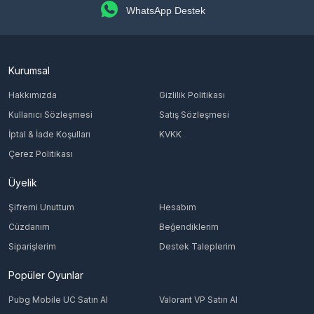
WhatsApp Destek
Kurumsal
Hakkımızda
Gizlilik Politikası
Kullanıcı Sözleşmesi
Satış Sözleşmesi
İptal & İade Koşulları
KVKK
Çerez Politikası
Üyelik
Şifremi Unuttum
Hesabım
Cüzdanım
Beğendiklerim
Siparişlerim
Destek Taleplerim
Popüler Oyunlar
Pubg Mobile UC Satın Al
Valorant VP Satın Al