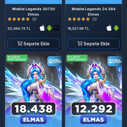
Mobile Legends 30730
Mobile Legends 24.584
Elmas
Elmas
(2)
(2)
20,464.74 TL
16,521.99 TL
Sepete Ekle
Sepete Ekle
Hızlı
Hızlı
Teslimat
Teslimat