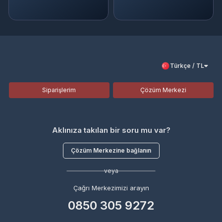
Türkçe / TL
Siparişlerim
Çözüm Merkezi
Aklınıza takılan bir soru mu var?
Çözüm Merkezine bağlanın
veya
Çağrı Merkezimizi arayın
0850 305 9272