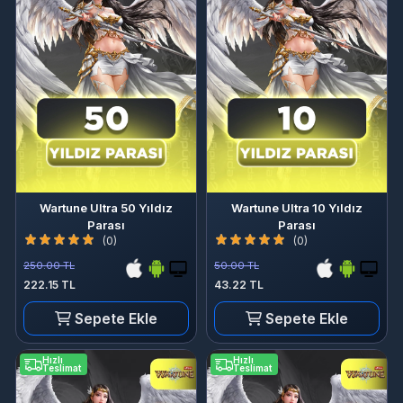
Wartune Ultra 50 Yıldız
Wartune Ultra 10 Yıldız
Parası
Parası
(0)
(0)
250.00 TL
50.00 TL
222.15 TL
43.22 TL
Sepete Ekle
Sepete Ekle
Hızlı
Hızlı
Teslimat
Teslimat