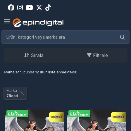
Sırala
Filtrele
Arama sonucunda
12 ürün
listelenmektedir.
Marka
7Road
Hızlı
Hızlı
Teslimat
Teslimat