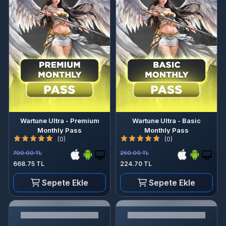
Wartune Ultra - Premium
Wartune Ultra - Basic
Monthly Pass
Monthly Pass
(0)
(0)
700.00 TL
250.00 TL
668.75 TL
224.70 TL
Sepete Ekle
Sepete Ekle