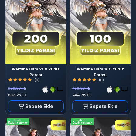
Wartune Ultra 200 Yıldız
Wartune Ultra 100 Yıldız
Parası
Parası
(0)
(0)
900.00 TL
450.00 TL
883.25 TL
444.76 TL
Sepete Ekle
Sepete Ekle
Hızlı
Hızlı
Teslimat
Teslimat