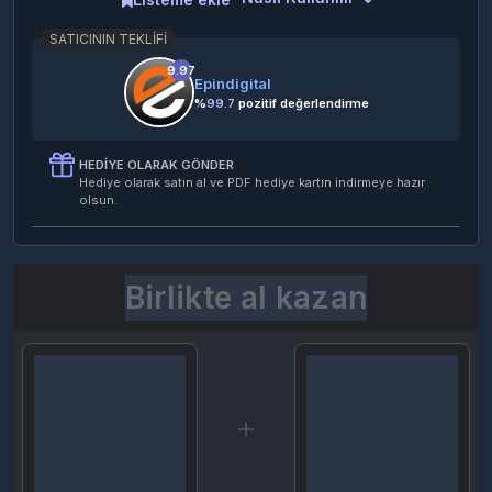
SATICININ TEKLIFI
9.97
Epindigital
%
99.7
pozitif değerlendirme
HEDIYE OLARAK GÖNDER
Hediye olarak satın al ve PDF hediye kartın indirmeye hazır
olsun.
Birlikte al kazan