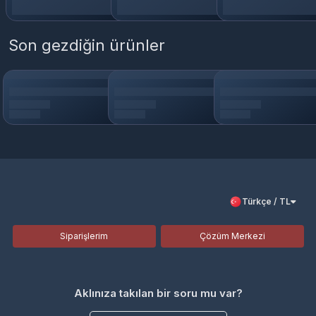
Son gezdiğin ürünler
Türkçe / TL
Siparişlerim
Çözüm Merkezi
Aklınıza takılan bir soru mu var?