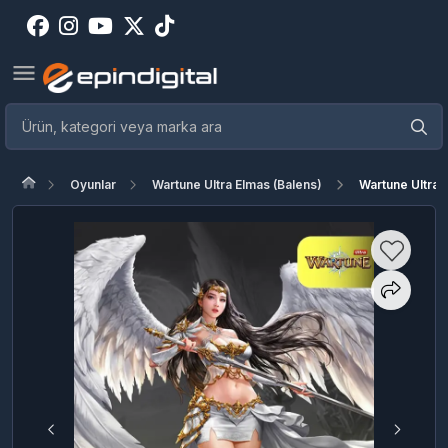
Oyunlar
Wartune Ultra Elmas (Balens)
Wartune Ultra 5