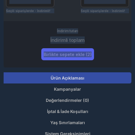
Seçili siparişlerde - İndirimli!
Seçili siparişlerde - İndirimli!
İndirim tutarı
İndirimli toplam
Birlikte sepete ekle (2)
Ürün Açıklaması
Kampanyalar
Değerlendirmeler (0)
İptal & İade Koşulları
Yaş Sınırlamaları
Sistem Gereksinimleri