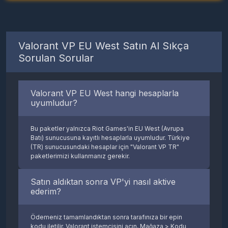
Valorant VP EU West Satın Al Sıkça
Sorulan Sorular
Valorant VP EU West hangi hesaplarla
uyumludur?
Bu paketler yalnızca Riot Games'in EU West (Avrupa
Batı) sunucusuna kayıtlı hesaplarla uyumludur. Türkiye
(TR) sunucusundaki hesaplar için "Valorant VP TR"
paketlerimizi kullanmanız gerekir.
Satın aldıktan sonra VP'yi nasıl aktive
ederim?
Ödemeniz tamamlandıktan sonra tarafınıza bir epin
kodu iletilir. Valorant istemcisini açın, Mağaza > Kodu