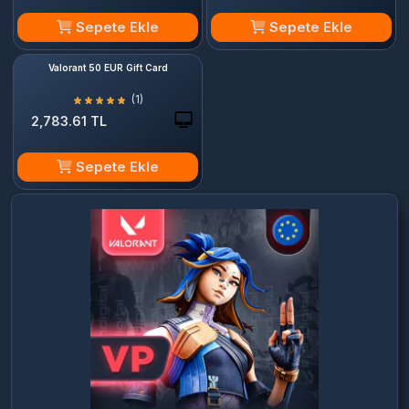
Sepete Ekle
Sepete Ekle
Valorant 50 EUR Gift Card
(1)
2,783.61 TL
Sepete Ekle