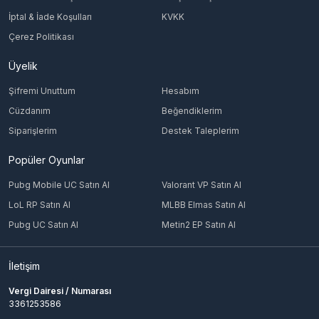
İptal & İade Koşulları
KVKK
Çerez Politikası
Üyelik
Şifremi Unuttum
Hesabım
Cüzdanım
Beğendiklerim
Siparişlerim
Destek Taleplerim
Popüler Oyunlar
Pubg Mobile UC Satın Al
Valorant VP Satın Al
LoL RP Satın Al
MLBB Elmas Satın Al
Pubg UC Satın Al
Metin2 EP Satın Al
İletişim
Vergi Dairesi / Numarası
3361253586