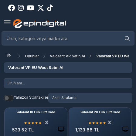
Oyunlar
Valorant VP Satın Al
Valorant VP EU West S
Valorant VP EU West Satın Al
Yalnızca Stoktakiler
Valorant 10 EUR Gift Card
Valorant 20 EUR Gift Card
(0)
(0)
533.52 TL
1,133.88 TL