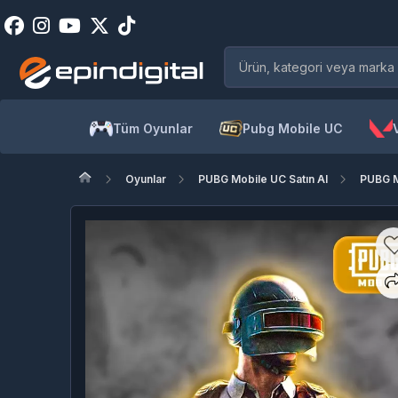
Tüm Oyunlar
Pubg Mobile UC
Oyunlar
PUBG Mobile UC Satın Al
PUBG M