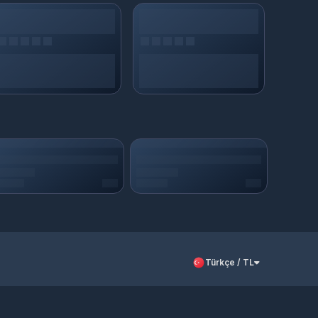
Türkçe / TL