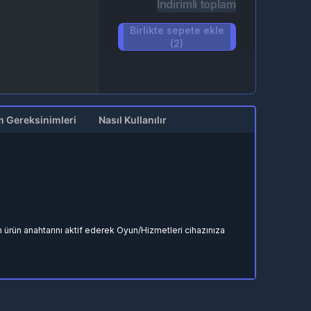
İndirimli toplam
Birlikte sepete ekle
(2)
m Gereksinimleri
Nasıl Kullanılır
 ürün anahtarını aktif ederek Oyun/Hizmetleri cihazınıza