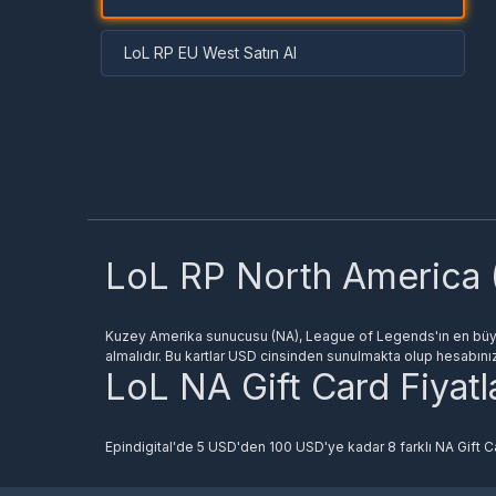
LoL RP EU West Satın Al
LoL RP North America 
Kuzey Amerika sunucusu (NA), League of Legends'ın en büyük 
almalıdır. Bu kartlar USD cinsinden sunulmakta olup hesabın
LoL NA Gift Card Fiyatl
Epindigital'de 5 USD'den 100 USD'ye kadar 8 farklı NA Gift C
seçebilirsiniz.