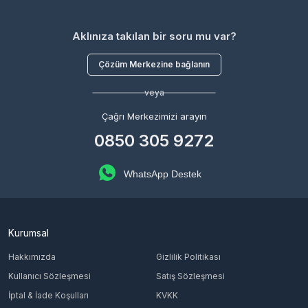
Aklınıza takılan bir soru mu var?
Çözüm Merkezine bağlanın
veya
Çağrı Merkezimizi arayın
0850 305 9272
WhatsApp Destek
Kurumsal
Hakkımızda
Gizlilik Politikası
Kullanıcı Sözleşmesi
Satış Sözleşmesi
İptal & İade Koşulları
KVKK