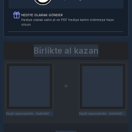
HEDIYE OLARAK GÖNDER
Hediye olarak satın al ve PDF hediye kartın indirmeye hazır
olsun.
Birlikte al kazan
Seçili siparişlerde - İndirimli!
Seçili siparişlerde - İndirimli!