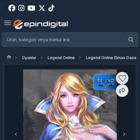
Oyunlar
Legend Online
Legend Online Elmas Oasis