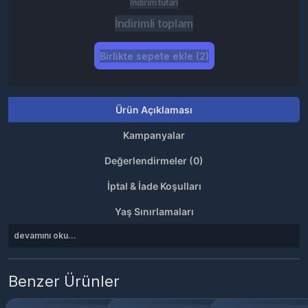
İndirim tutarı
İndirimli toplam
Birlikte sepete ekle (2)
Ürün Açıklaması
Kampanyalar
Değerlendirmeler (0)
İptal & İade Koşulları
Yaş Sınırlamaları
devamını oku...
Benzer Ürünler