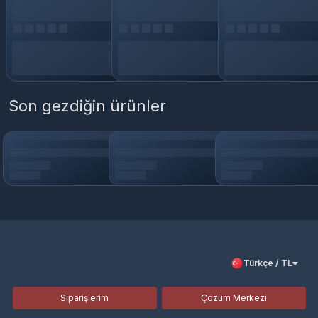
Son gezdiğin ürünler
Türkçe / TL
Siparişlerim
Çözüm Merkezi