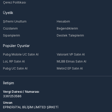
Çerez Politikası
Üyelik
Şifremi Unuttum
Hesabım
Cüzdanım
Beğendiklerim
Siparişlerim
Destek Taleplerim
Popüler Oyunlar
Pubg Mobile UC Satın Al
Valorant VP Satın Al
LoL RP Satın Al
MLBB Elmas Satın Al
Pubg UC Satın Al
Metin2 EP Satın Al
İletişim
Vergi Dairesi / Numarası
3361253586
Unvan
EPİNDİGİTAL BİLİŞİM LİMİTED ŞİRKETİ