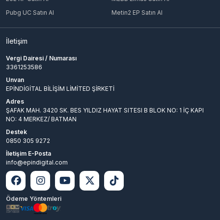
Pubg UC Satın Al
Metin2 EP Satın Al
İletişim
Vergi Dairesi / Numarası
3361253586
Unvan
EPİNDİGİTAL BİLİŞİM LİMİTED ŞİRKETİ
Adres
ŞAFAK MAH. 3420 SK. BES YILDIZ HAYAT SITESI B BLOK NO: 1 İÇ KAPI
NO: 4 MERKEZ/ BATMAN
Destek
0850 305 9272
İletişim E-Posta
info@epindigital.com
Ödeme Yöntemleri