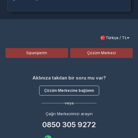
Türkçe / TL
Siparişlerim
Çözüm Merkezi
Aklınıza takılan bir soru mu var?
Çözüm Merkezine bağlanın
veya
Çağrı Merkezimizi arayın
0850 305 9272