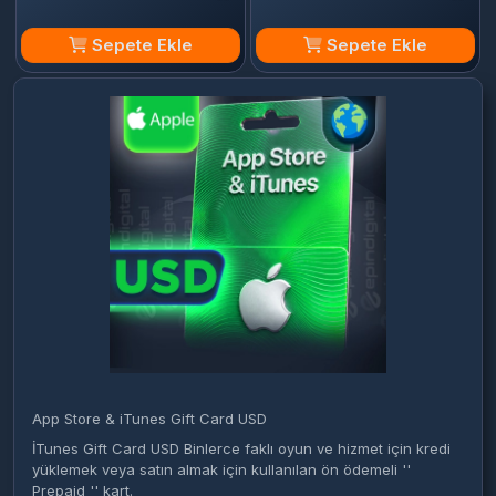
Sepete Ekle
Sepete Ekle
App Store & iTunes Gift Card USD
İTunes Gift Card USD Binlerce faklı oyun ve hizmet için kredi
yüklemek veya satın almak için kullanılan ön ödemeli ''
Prepaid '' kart.