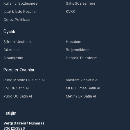
Kullanıcı Sözleşmesi
Satış Sözleşmesi
İptal & İade Koşulları
KVKK
Çerez Politikası
Üyelik
Şifremi Unuttum
Hesabım
Cüzdanım
Beğendiklerim
Siparişlerim
Destek Taleplerim
Popüler Oyunlar
Pubg Mobile UC Satın Al
Valorant VP Satın Al
LoL RP Satın Al
MLBB Elmas Satın Al
Pubg UC Satın Al
Metin2 EP Satın Al
İletişim
Vergi Dairesi / Numarası
3361253586