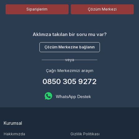
Siparişlerim
Çözüm Merkezi
Aklınıza takılan bir soru mu var?
Çözüm Merkezine bağlanın
veya
Çağrı Merkezimizi arayın
0850 305 9272
WhatsApp Destek
Kurumsal
Hakkımızda
Gizlilik Politikası