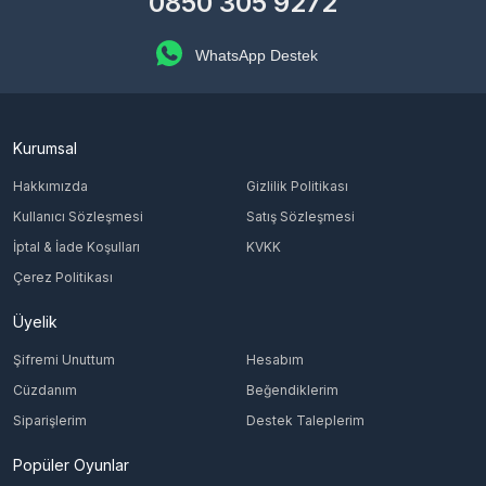
0850 305 9272
WhatsApp Destek
Kurumsal
Hakkımızda
Gizlilik Politikası
Kullanıcı Sözleşmesi
Satış Sözleşmesi
İptal & İade Koşulları
KVKK
Çerez Politikası
Üyelik
Şifremi Unuttum
Hesabım
Cüzdanım
Beğendiklerim
Siparişlerim
Destek Taleplerim
Popüler Oyunlar