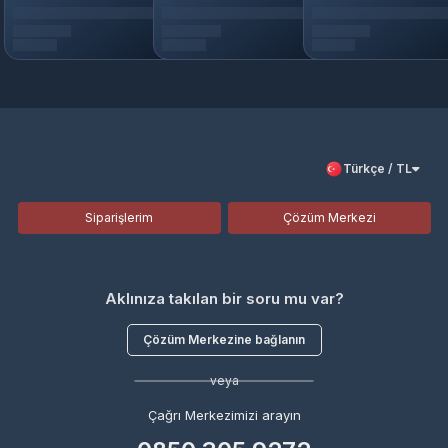
Türkçe / TL
Siparişlerim
Çözüm Merkezi
Aklınıza takılan bir soru mu var?
Çözüm Merkezine bağlanın
veya
Çağrı Merkezimizi arayın