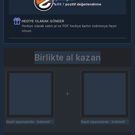
%
99.7
pozitif değerlendirme
HEDIYE OLARAK GÖNDER
Hediye olarak satın al ve PDF hediye kartın indirmeye hazır
olsun.
Birlikte al kazan
Seçili siparişlerde - İndirimli!
Seçili siparişlerde - İndirimli!