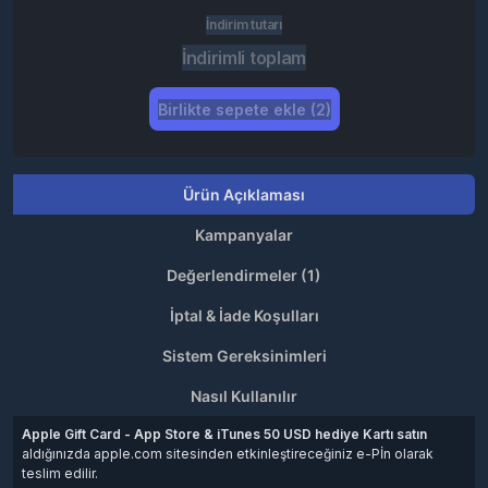
İndirim tutarı
İndirimli toplam
Birlikte sepete ekle (2)
Ürün Açıklaması
Kampanyalar
Değerlendirmeler (1)
İptal & İade Koşulları
Sistem Gereksinimleri
Nasıl Kullanılır
Apple Gift Card - App Store & iTunes 50 USD hediye Kartı
satın
aldığınızda apple.com sitesinden etkinleştireceğiniz e-Pİn olarak
teslim edilir.