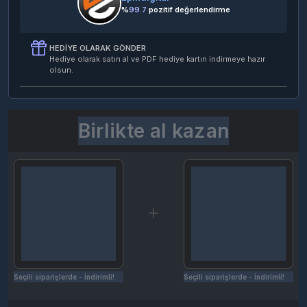
%
99.7
pozitif değerlendirme
HEDIYE OLARAK GÖNDER
Hediye olarak satın al ve PDF hediye kartın indirmeye hazır
olsun.
Birlikte al kazan
Seçili siparişlerde - İndirimli!
Seçili siparişlerde - İndirimli!