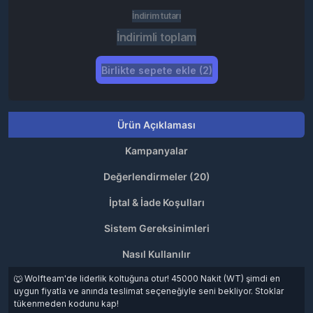
İndirim tutarı
İndirimli toplam
Birlikte sepete ekle (2)
Ürün Açıklaması
Kampanyalar
Değerlendirmeler (20)
İptal & İade Koşulları
Sistem Gereksinimleri
Nasıl Kullanılır
🐺 Wolfteam'de liderlik koltuğuna otur! 45000 Nakit (WT) şimdi en
uygun fiyatla ve anında teslimat seçeneğiyle seni bekliyor. Stoklar
tükenmeden kodunu kap!