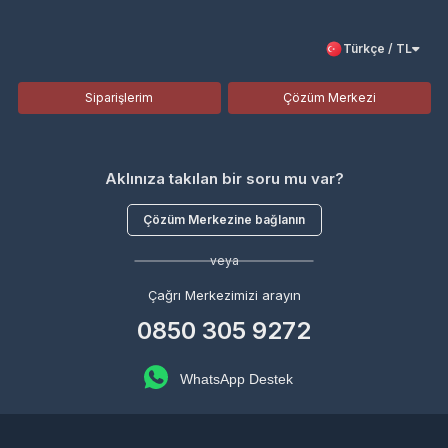
Türkçe / TL
Siparişlerim
Çözüm Merkezi
Aklınıza takılan bir soru mu var?
Çözüm Merkezine bağlanın
veya
Çağrı Merkezimizi arayın
0850 305 9272
WhatsApp Destek