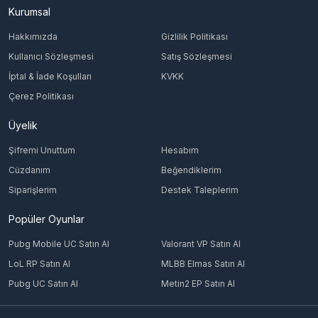
Kurumsal
Hakkımızda
Gizlilik Politikası
Kullanıcı Sözleşmesi
Satış Sözleşmesi
İptal & İade Koşulları
KVKK
Çerez Politikası
Üyelik
Şifremi Unuttum
Hesabım
Cüzdanım
Beğendiklerim
Siparişlerim
Destek Taleplerim
Popüler Oyunlar
Pubg Mobile UC Satın Al
Valorant VP Satın Al
LoL RP Satın Al
MLBB Elmas Satın Al
Pubg UC Satın Al
Metin2 EP Satın Al