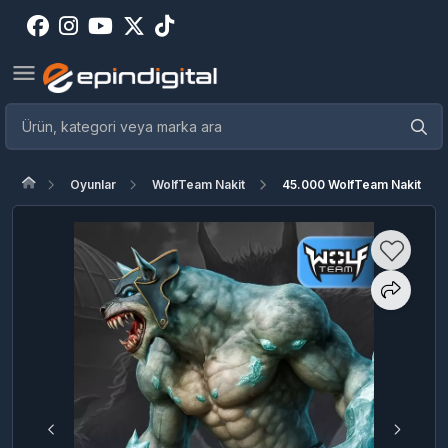
Oyunlar
WolfTeam Nakit
45.000 WolfTeam Nakit