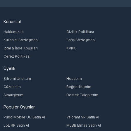
Kurumsal
Hakkımızda
Gizlilik Politikası
Kullanıcı Sözleşmesi
Satış Sözleşmesi
İptal & İade Koşulları
KVKK
Çerez Politikası
Üyelik
Şifremi Unuttum
Hesabım
Cüzdanım
Beğendiklerim
Siparişlerim
Destek Taleplerim
Popüler Oyunlar
Pubg Mobile UC Satın Al
Valorant VP Satın Al
LoL RP Satın Al
MLBB Elmas Satın Al