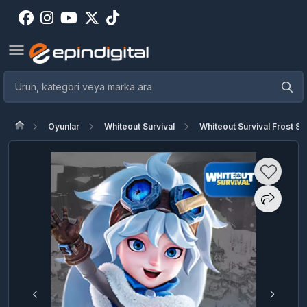
Oyunlar
Whiteout Survival
Whiteout Survival Frost St