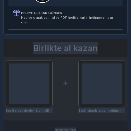
HEDIYE OLARAK GÖNDER
Hediye olarak satın al ve PDF hediye kartın indirmeye hazır
olsun.
Birlikte al kazan
Seçili siparişlerde - İndirimli!
Seçili siparişlerde - İndirimli!
İndirim tutarı