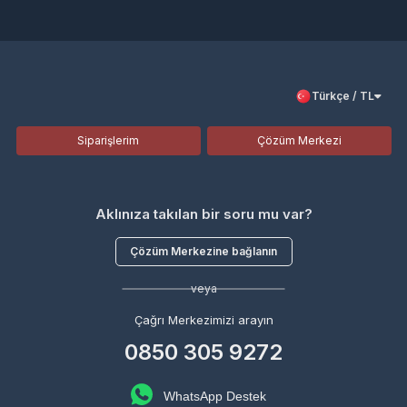
Türkçe / TL
Siparişlerim
Çözüm Merkezi
Aklınıza takılan bir soru mu var?
Çözüm Merkezine bağlanın
veya
Çağrı Merkezimizi arayın
0850 305 9272
WhatsApp Destek