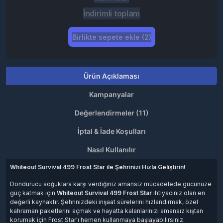
İndirimli toplam
Birlikte sepete ekle (2)
Ürün Açıklaması
Kampanyalar
Değerlendirmeler (11)
İptal & İade Koşulları
Nasıl Kullanılır
Whiteout Survival 499 Frost Star ile Şehrinizi Hızla Geliştirin!
Dondurucu soğuklara karşı verdiğiniz amansız mücadelede gücünüze
güç katmak için
Whiteout Survival 499 Frost Star
ihtiyacınız olan en
değerli kaynaktır. Şehrinizdeki inşaat sürelerini hızlandırmak, özel
kahraman paketlerini açmak ve hayatta kalanlarınızı amansız kıştan
korumak için Frost Star'ı hemen kullanmaya başlayabilirsiniz.