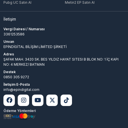
Pubg UC Satın Al
Metin2 EP Satın Al
İletişim
Vergi Dairesi / Numarası
3361253586
Unvan
EPİNDİGİTAL BİLİŞİM LİMİTED ŞİRKETİ
Adres
ŞAFAK MAH. 3420 SK. BES YILDIZ HAYAT SITESI B BLOK NO: 1 İÇ KAPI
NO: 4 MERKEZ/ BATMAN
Destek
0850 305 9272
İletişim E-Posta
info@epindigital.com
Ödeme Yöntemleri