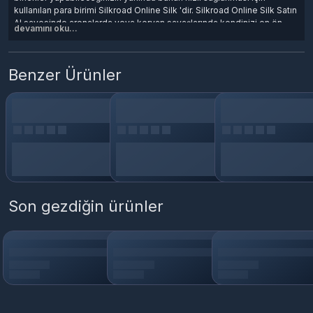
kullanılan para birimi Silkroad Online Silk 'dir. Silkroad Online Silk Satın
Al sayesinde arenalarda veya kervan savaşlarında kendinizi en ön
devamını oku...
planda yüksek hasarlar çıkarabilen karekterler yaratabilirsiniz. En ucuz
fiyatlarla epindigital.com'da sizlerle.
Benzer Ürünler
Son gezdiğin ürünler