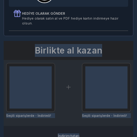
HEDIYE OLARAK GÖNDER
Hediye olarak satın al ve PDF hediye kartın indirmeye hazır
olsun.
Birlikte al kazan
Seçili siparişlerde - İndirimli!
Seçili siparişlerde - İndirimli!
İndirim tutarı