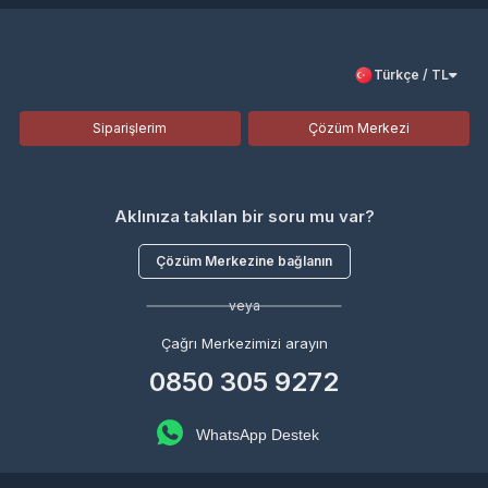
Türkçe / TL
Siparişlerim
Çözüm Merkezi
Aklınıza takılan bir soru mu var?
Çözüm Merkezine bağlanın
veya
Çağrı Merkezimizi arayın
0850 305 9272
WhatsApp Destek