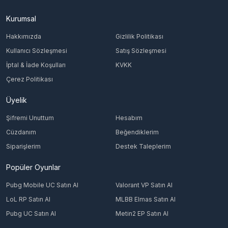
Kurumsal
Hakkımızda
Gizlilik Politikası
Kullanıcı Sözleşmesi
Satış Sözleşmesi
İptal & İade Koşulları
KVKK
Çerez Politikası
Üyelik
Şifremi Unuttum
Hesabım
Cüzdanım
Beğendiklerim
Siparişlerim
Destek Taleplerim
Popüler Oyunlar
Pubg Mobile UC Satın Al
Valorant VP Satın Al
LoL RP Satın Al
MLBB Elmas Satın Al
Pubg UC Satın Al
Metin2 EP Satın Al