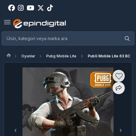
Oyunlar
Pubg Mobile Lite
PubG Mobile Lite 63 BC