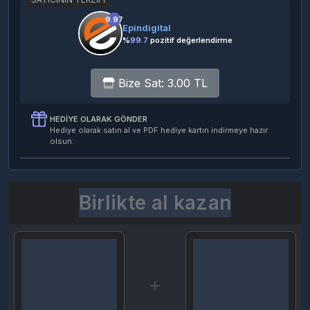
9.97
Epindigital
%
99.7
pozitif değerlendirme
Bize Sat: 3.00 TL
HEDIYE OLARAK GÖNDER
Hediye olarak satın al ve PDF hediye kartın indirmeye hazır
olsun.
Birlikte al kazan