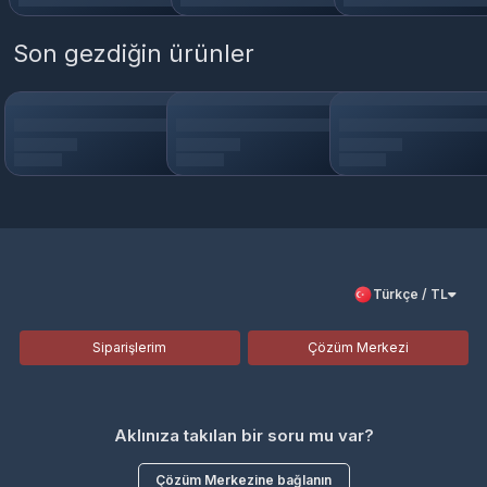
Son gezdiğin ürünler
Türkçe / TL
Siparişlerim
Çözüm Merkezi
Aklınıza takılan bir soru mu var?
Çözüm Merkezine bağlanın