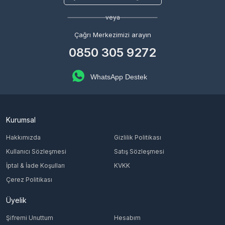
veya
Çağrı Merkezimizi arayın
0850 305 9272
WhatsApp Destek
Kurumsal
Hakkımızda
Gizlilik Politikası
Kullanıcı Sözleşmesi
Satış Sözleşmesi
İptal & İade Koşulları
KVKK
Çerez Politikası
Üyelik
Şifremi Unuttum
Hesabım