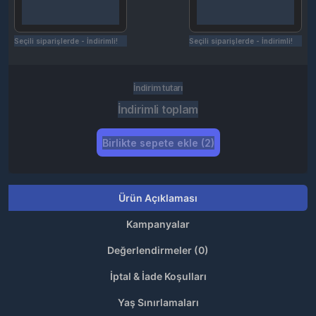
Seçili siparişlerde - İndirimli!
Seçili siparişlerde - İndirimli!
İndirim tutarı
İndirimli toplam
Birlikte sepete ekle (2)
Ürün Açıklaması
Kampanyalar
Değerlendirmeler (0)
İptal & İade Koşulları
Yaş Sınırlamaları