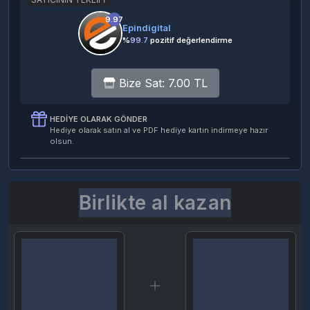
9.97
Epindigital
%
99.7
pozitif değerlendirme
Bize Sat: 7.00 TL
HEDIYE OLARAK GÖNDER
Hediye olarak satın al ve PDF hediye kartın indirmeye hazır
olsun.
Birlikte al kazan