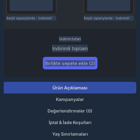
Seçili siparişlerde - İndirimli!
Seçili siparişlerde - İndirimli!
İndirim tutarı
İndirimli toplam
Birlikte sepete ekle (2)
Ürün Açıklaması
Kampanyalar
Değerlendirmeler (0)
İptal & İade Koşulları
Yaş Sınırlamaları