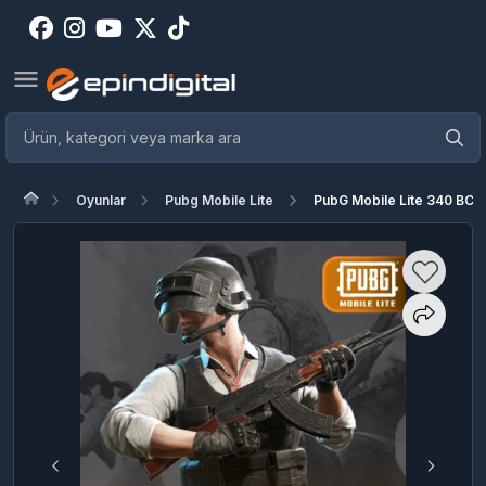
Oyunlar
Pubg Mobile Lite
PubG Mobile Lite 340 BC