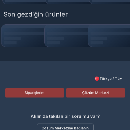
Son gezdiğin ürünler
Türkçe / TL
Siparişlerim
Çözüm Merkezi
Aklınıza takılan bir soru mu var?
Çözüm Merkezine bağlanın