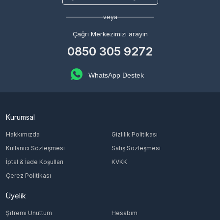
veya
Çağrı Merkezimizi arayın
0850 305 9272
WhatsApp Destek
Kurumsal
Hakkımızda
Gizlilik Politikası
Kullanıcı Sözleşmesi
Satış Sözleşmesi
İptal & İade Koşulları
KVKK
Çerez Politikası
Üyelik
Şifremi Unuttum
Hesabım