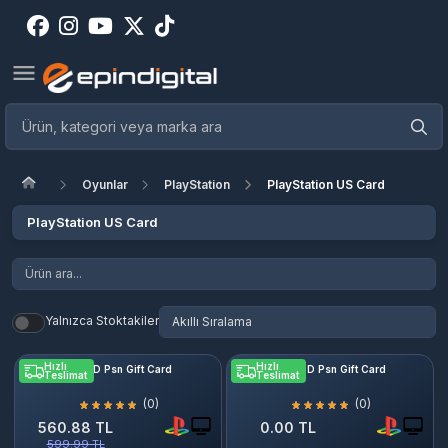
Oyunlar
PlayStation
PlayStation US Card
PlayStation US Card
Yalnızca Stoktakiler
Hızlı
Hızlı
10 USD Psn Gift Card
20 USD Psn Gift Card
Teslimat
Teslimat
(0)
(0)
560.88 TL
0.00 TL
599.99 TL