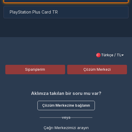
PlayStation Plus Card TR
Türkçe / TL
Siparişlerim
Çözüm Merkezi
Aklınıza takılan bir soru mu var?
Çözüm Merkezine bağlanın
veya
Çağrı Merkezimizi arayın