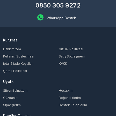
0850 305 9272
WhatsApp Destek
Kurumsal
Hakkımızda
Gizlilik Politikası
Kullanıcı Sözleşmesi
Satış Sözleşmesi
İptal & İade Koşulları
KVKK
Çerez Politikası
Üyelik
Şifremi Unuttum
Hesabım
Cüzdanım
Beğendiklerim
Siparişlerim
Destek Taleplerim
Popüler Oyunlar