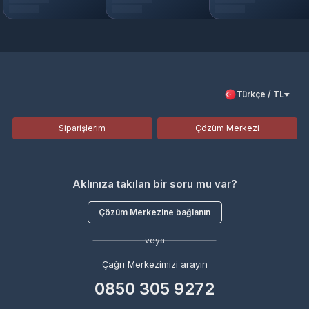
Türkçe / TL
Siparişlerim
Çözüm Merkezi
Aklınıza takılan bir soru mu var?
Çözüm Merkezine bağlanın
veya
Çağrı Merkezimizi arayın
0850 305 9272