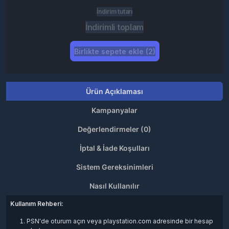
İndirim tutarı
İndirimli toplam
Birlikte sepete ekle (2)
Ürün Açıklaması
Kampanyalar
Değerlendirmeler (0)
İptal & İade Koşulları
Sistem Gereksinimleri
Nasıl Kullanılır
Kullanım Rehberi:
PSN'de oturum açın veya playstation.com adresinde bir hesap