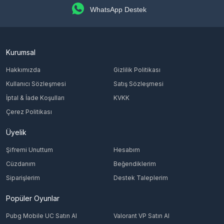
WhatsApp Destek
Kurumsal
Hakkımızda
Gizlilik Politikası
Kullanıcı Sözleşmesi
Satış Sözleşmesi
İptal & İade Koşulları
KVKK
Çerez Politikası
Üyelik
Şifremi Unuttum
Hesabım
Cüzdanım
Beğendiklerim
Siparişlerim
Destek Taleplerim
Popüler Oyunlar
Pubg Mobile UC Satın Al
Valorant VP Satın Al