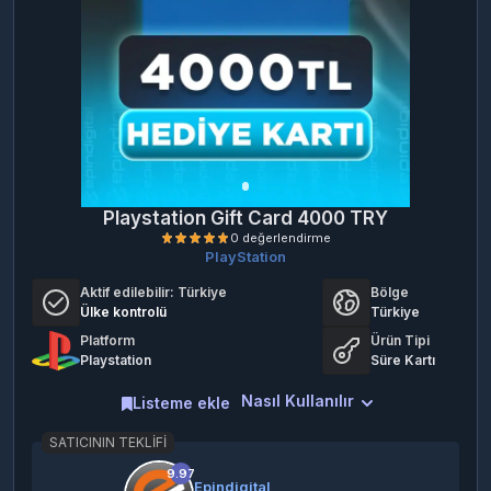
Playstation Gift Card 4000 TRY
PlayStation
Aktif edilebilir:
Türkiye
Bölge
Ülke kontrolü
Türkiye
Platform
Ürün Tipi
Playstation
Süre Kartı
Nasıl Kullanılır
Listeme ekle
0 değerlendirme
SATICININ TEKLIFI
9.97
Epindigital