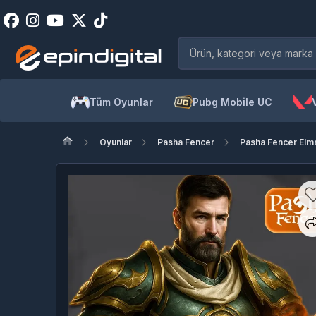
Tüm Oyunlar
Pubg Mobile UC
Oyunlar
Pasha Fencer
Pasha Fencer Elm