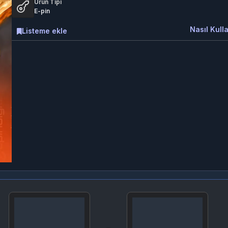
Ürün Tipi
E-pin
Nasıl Kulla
Listeme ekle