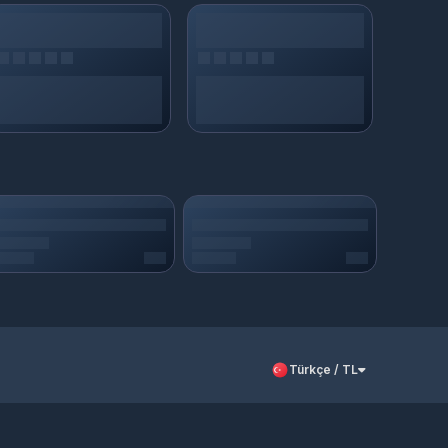
Türkçe / TL