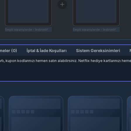
Seçili siparişlerde - İndirimli!
Seçili siparişlerde - İndirimli!
Değerlendirmeler (0)
İptal & İade Koşulları
Sistem Gereksinimleri
ı, kupon kodlarınızı hemen satın alabilirsiniz. Netflix hediye kartlarınızı he