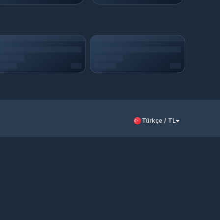
Türkçe / TL