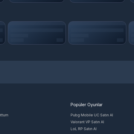
Popüler Oyunlar
uttum
Pubg Mobile UC Satın Al
Valorant VP Satın Al
LoL RP Satın Al