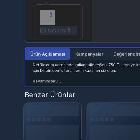
Ek tasarruf!
Ürün Açıklaması
Kampanyalar
Netflix.com adresinde kullanabileceğiniz 750 TL hediye kart
için Dijipin.com'u tercih edin kazanan siz olun.
devamını oku...
Benzer Ürünler