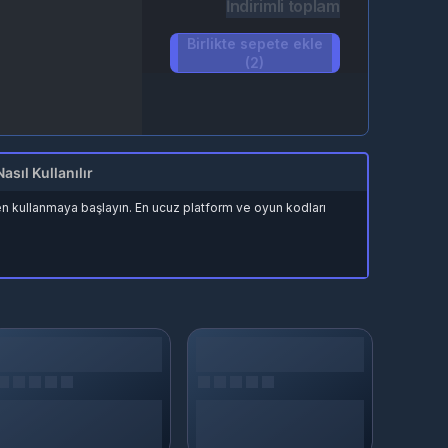
İndirimli toplam
Birlikte sepete ekle
(2)
Nasıl Kullanılır
men kullanmaya başlayın. En ucuz platform ve oyun kodları