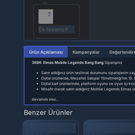
Ek tasarruf!
Ürün Açıklaması
Kampanyalar
3686 Elmas Mobile Legends Bang Bang
Siparişiniz
Epindi
Satın aldığınız ürün teslimat durumunu
siparişlerim
say
Dijital ürünlerde, Mesafeli Satışlar Yönetmeliği’nin 15
Dijital kart ürünlerinde, platform oyunu ve oyun içi ko
Misafir olarak satın aldığınız Mobile Legends Elmas ür
devamını oku...
Benzer Ürünler