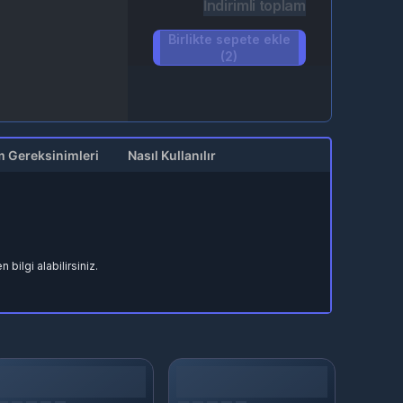
İndirimli toplam
Birlikte sepete ekle
(2)
m Gereksinimleri
Nasıl Kullanılır
bilgi alabilirsiniz.