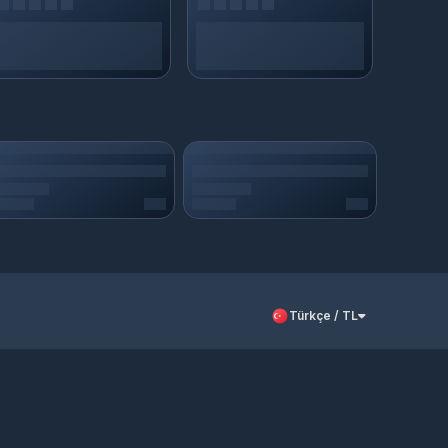
Türkçe / TL