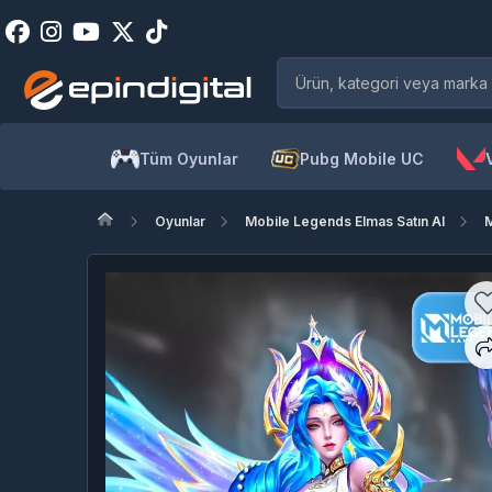
Tüm Oyunlar
Pubg Mobile UC
Oyunlar
Mobile Legends Elmas Satın Al
M