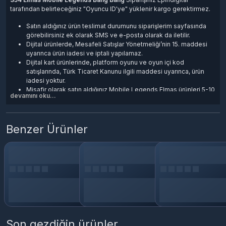
tarafından belirteceğiniz "Oyuncu ID'ye" yüklenir kargo gerektirmez.
Satın aldığınız ürün teslimat durumunu
siparişlerim
sayfasında
görebilirsiniz ek olarak SMS ve e-posta olarak da iletilir.
Dijital ürünlerde, Mesafeli Satışlar Yönetmeliği’nin 15. maddesi
uyarınca ürün iadesi ve iptali yapılamaz.
Dijital kart ürünlerinde, platform oyunu ve oyun içi kod
satışlarında, Türk Ticaret Kanunu ilgili maddesi uyarınca, ürün
iadesi yoktur.
Misafir olarak satın aldığınız Mobile Legends Elmas ürünleri 5-10
devamını oku...
dakika içerisinde işleme alınır gecikme durumunda Canlı
destekten bilgi alabilirsiniz.
Benzer Ürünler
Son gezdiğin ürünler