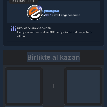
SATICININ TEKLIFI
9.97
Epindigital
%
99.7
pozitif değerlendirme
HEDIYE OLARAK GÖNDER
Hediye olarak satın al ve PDF hediye kartın indirmeye hazır
olsun.
Birlikte al kazan