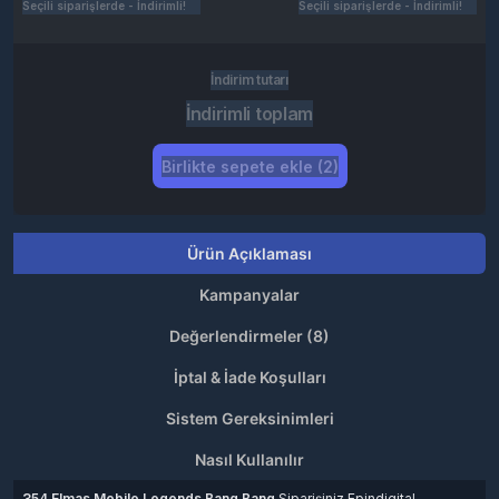
Seçili siparişlerde - İndirimli!
Seçili siparişlerde - İndirimli!
İndirim tutarı
İndirimli toplam
Birlikte sepete ekle (2)
Ürün Açıklaması
Kampanyalar
Değerlendirmeler (8)
İptal & İade Koşulları
Sistem Gereksinimleri
Nasıl Kullanılır
354 Elmas Mobile Legends Bang Bang
Siparişiniz Epindigital