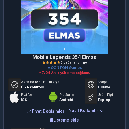
Mobile Legends 354 Elmas
MOONTON Games
* 7/24 Anlık yükleme sağlanır.
Aktif edilebilir:
Türkiye
Bölge
Ülke kontrolü
Türkiye
Platform
Platform
Ürün Tipi
IOS
Android
Top-up
Nasıl Kullanılır
8 değerlendirme
Fiyat Değişimleri
Listeme ekle