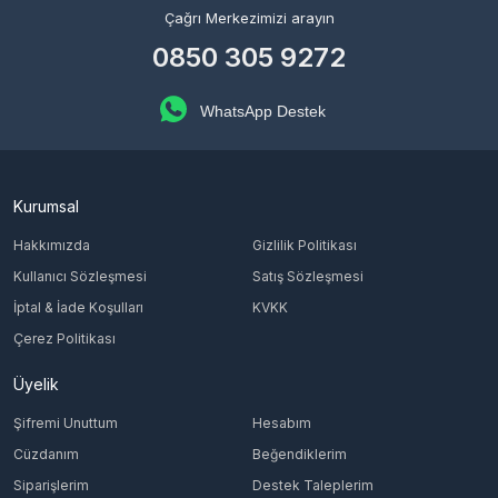
Çağrı Merkezimizi arayın
0850 305 9272
WhatsApp Destek
Kurumsal
Hakkımızda
Gizlilik Politikası
Kullanıcı Sözleşmesi
Satış Sözleşmesi
İptal & İade Koşulları
KVKK
Çerez Politikası
Üyelik
Şifremi Unuttum
Hesabım
Cüzdanım
Beğendiklerim
Siparişlerim
Destek Taleplerim