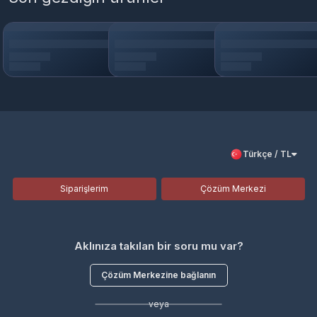
Türkçe / TL
Siparişlerim
Çözüm Merkezi
Aklınıza takılan bir soru mu var?
Çözüm Merkezine bağlanın
veya