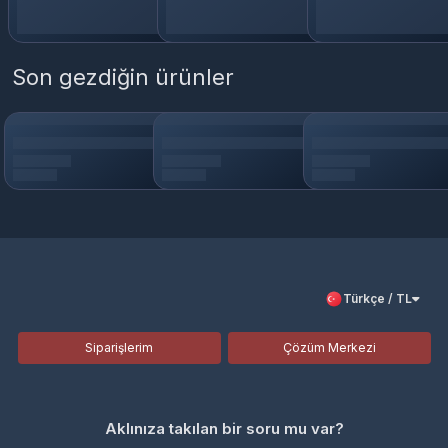
Son gezdiğin ürünler
Türkçe / TL
Siparişlerim
Çözüm Merkezi
Aklınıza takılan bir soru mu var?