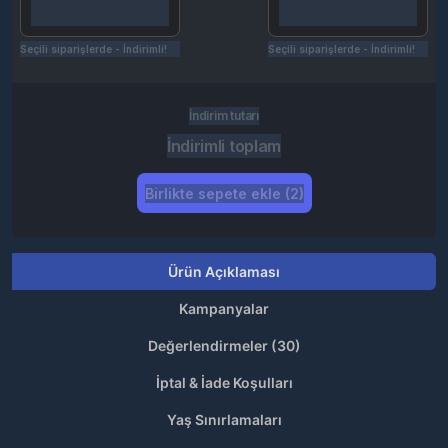
Seçili siparişlerde - İndirimli!
Seçili siparişlerde - İndirimli!
İndirim tutarı
İndirimli toplam
Birlikte sepete ekle (2)
Ürün Açıklaması
Kampanyalar
Değerlendirmeler (30)
İptal & İade Koşulları
Yaş Sınırlamaları