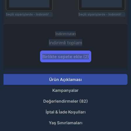
Seçili siparişlerde - İndirimli!
Seçili siparişlerde - İndirimli!
İndirim tutarı
İndirimli toplam
Birlikte sepete ekle (2)
Ürün Açıklaması
Kampanyalar
Değerlendirmeler (82)
İptal & İade Koşulları
Yaş Sınırlamaları