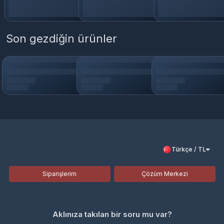
Son gezdiğin ürünler
Türkçe / TL
Siparişlerim
Çözüm Merkezi
Aklınıza takılan bir soru mu var?