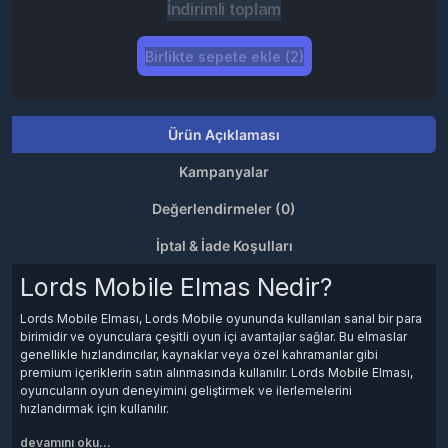
İndirimli toplam
Birlikte sepete ekle (2)
Ürün Açıklaması
Kampanyalar
Değerlendirmeler (0)
İptal & İade Koşulları
Lords Mobile Elmas Nedir?
Lords Mobile Elması, Lords Mobile oyununda kullanılan sanal bir para
birimidir ve oyunculara çeşitli oyun içi avantajlar sağlar. Bu elmaslar
genellikle hızlandırıcılar, kaynaklar veya özel kahramanlar gibi
premium içeriklerin satın alınmasında kullanılır. Lords Mobile Elması,
oyuncuların oyun deneyimini geliştirmek ve ilerlemelerini
hızlandırmak için kullanılır.
devamını oku...