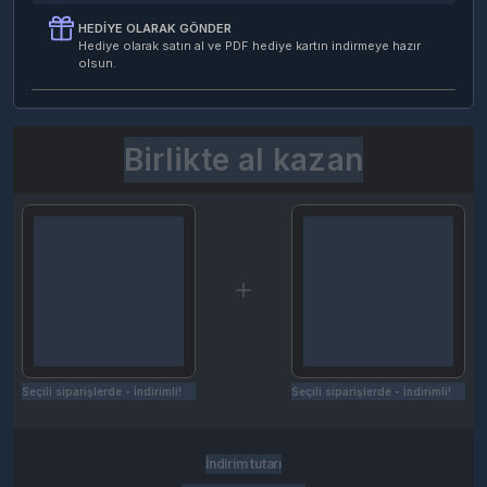
HEDIYE OLARAK GÖNDER
Hediye olarak satın al ve PDF hediye kartın indirmeye hazır
olsun.
Birlikte al kazan
Seçili siparişlerde - İndirimli!
Seçili siparişlerde - İndirimli!
İndirim tutarı