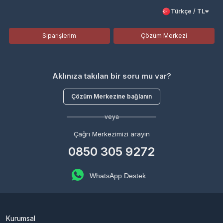
Türkçe / TL
Siparişlerim
Çözüm Merkezi
Aklınıza takılan bir soru mu var?
Çözüm Merkezine bağlanın
veya
Çağrı Merkezimizi arayın
0850 305 9272
WhatsApp Destek
Kurumsal