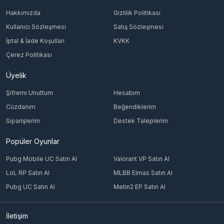
Hakkımızda
Gizlilik Politikası
Kullanıcı Sözleşmesi
Satış Sözleşmesi
İptal & İade Koşulları
KVKK
Çerez Politikası
Üyelik
Şifremi Unuttum
Hesabım
Cüzdanım
Beğendiklerim
Siparişlerim
Destek Taleplerim
Popüler Oyunlar
Pubg Mobile UC Satın Al
Valorant VP Satın Al
LoL RP Satın Al
MLBB Elmas Satın Al
Pubg UC Satın Al
Metin2 EP Satın Al
İletişim