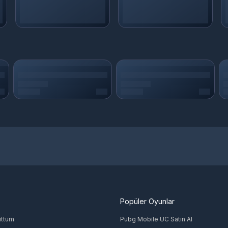
Popüler Oyunlar
uttum
Pubg Mobile UC Satın Al