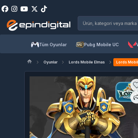
Tüm Oyunlar
Pubg Mobile UC
Oyunlar
Lords Mobile Elmas
Lords Mobi