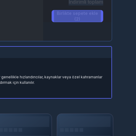
İndirimli toplam
Birlikte sepete ekle
(2)
 genellikle hızlandırıcılar, kaynaklar veya özel kahramanlar
rmak için kullanılır.