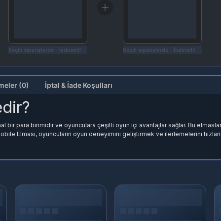
Seçili siparişlerde - İndirimli!
Seçili siparişlerde - İndirimli!
Değerlendirmeler (0)
İptal & İade Koşulları
edir?
bir para birimidir ve oyunculara çeşitli oyun içi avantajlar sağlar. Bu elmaslar
Mobile Elması, oyuncuların oyun deneyimini geliştirmek ve ilerlemelerini hızlandı