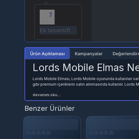
Ek tasarruf!
Ürün Açıklaması
Kampanyalar
Lords Mobile Elmas N
Lords Mobile Elması, Lords Mobile oyununda kullanılan sanal 
gibi premium içeriklerin satın alınmasında kullanılır. Lords 
devamını oku...
Benzer Ürünler