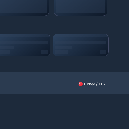
Türkçe / TL