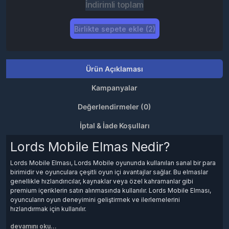
İndirimli toplam
Birlikte sepete ekle (2)
Ürün Açıklaması
Kampanyalar
Değerlendirmeler (0)
İptal & İade Koşulları
Lords Mobile Elmas Nedir?
Lords Mobile Elması, Lords Mobile oyununda kullanılan sanal bir para
birimidir ve oyunculara çeşitli oyun içi avantajlar sağlar. Bu elmaslar
genellikle hızlandırıcılar, kaynaklar veya özel kahramanlar gibi
premium içeriklerin satın alınmasında kullanılır. Lords Mobile Elması,
oyuncuların oyun deneyimini geliştirmek ve ilerlemelerini
hızlandırmak için kullanılır.
devamını oku...