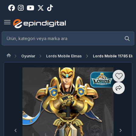
Oyunlar
Lords Mobile Elmas
Lords Mobile 11785 Elm