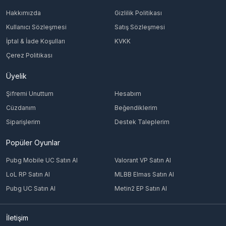
Hakkımızda
Gizlilik Politikası
Kullanıcı Sözleşmesi
Satış Sözleşmesi
İptal & İade Koşulları
KVKK
Çerez Politikası
Üyelik
Şifremi Unuttum
Hesabım
Cüzdanım
Beğendiklerim
Siparişlerim
Destek Taleplerim
Popüler Oyunlar
Pubg Mobile UC Satın Al
Valorant VP Satın Al
LoL RP Satın Al
MLBB Elmas Satın Al
Pubg UC Satın Al
Metin2 EP Satın Al
İletişim