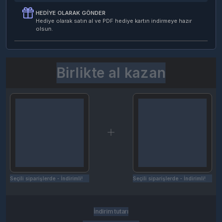
HEDIYE OLARAK GÖNDER
Hediye olarak satın al ve PDF hediye kartın indirmeye hazır
olsun.
Birlikte al kazan
Seçili siparişlerde - İndirimli!
Seçili siparişlerde - İndirimli!
İndirim tutarı