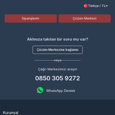
Türkçe / TL
Siparişlerim
Çözüm Merkezi
Aklınıza takılan bir soru mu var?
Çözüm Merkezine bağlanın
veya
Çağrı Merkezimizi arayın
0850 305 9272
WhatsApp Destek
Kurumsal