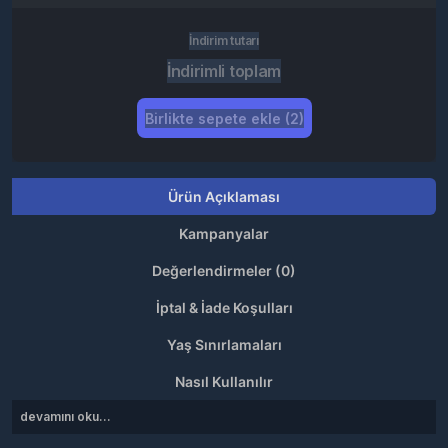
İndirim tutarı
İndirimli toplam
Birlikte sepete ekle (2)
Ürün Açıklaması
Kampanyalar
Değerlendirmeler (0)
İptal & İade Koşulları
Yaş Sınırlamaları
Nasıl Kullanılır
devamını oku...