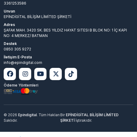
3361253586
Unvan
EPİNDİGİTAL BİLİŞİM LİMİTED ŞİRKETİ
Adres
ŞAFAK MAH. 3420 SK. BES YILDIZ HAYAT SITESI B BLOK NO: 1 İÇ KAPI
NO: 4 MERKEZ/ BATMAN
Destek
0850 305 9272
İletişim E-Posta
info@epindigital.com
Ödeme Yöntemleri
© 2026
Epindigital
. Tüm Hakları
Bir
EPİNDİGİTAL BİLİŞİM LİMİTED
Saklıdır.
ŞİRKETİ
İştirakidir.