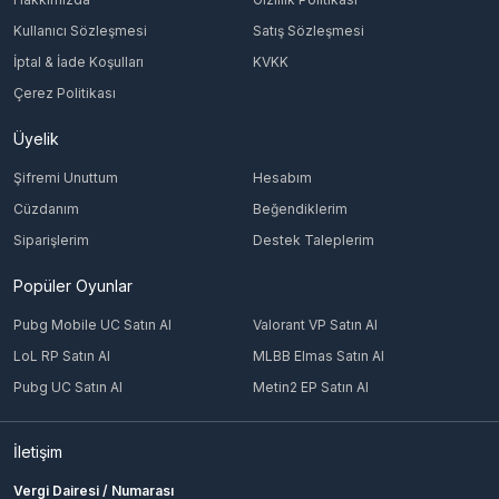
Kullanıcı Sözleşmesi
Satış Sözleşmesi
İptal & İade Koşulları
KVKK
Çerez Politikası
Üyelik
Şifremi Unuttum
Hesabım
Cüzdanım
Beğendiklerim
Siparişlerim
Destek Taleplerim
Popüler Oyunlar
Pubg Mobile UC Satın Al
Valorant VP Satın Al
LoL RP Satın Al
MLBB Elmas Satın Al
Pubg UC Satın Al
Metin2 EP Satın Al
İletişim
Vergi Dairesi / Numarası