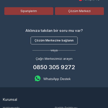
Siparişlerim
Çözüm Merkezi
Aklınıza takılan bir soru mu var?
Çözüm Merkezine bağlanın
veya
Çağrı Merkezimizi arayın
0850 305 9272
WhatsApp Destek
Kurumsal
Hakkımızda
Gizlilik Politikası