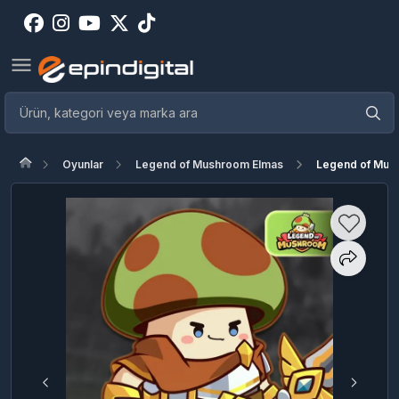
Oyunlar
Legend of Mushroom Elmas
Legend of Mus