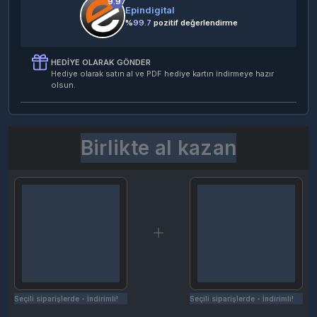
9.97
Epindigital
%
99.7
pozitif değerlendirme
HEDIYE OLARAK GÖNDER
Hediye olarak satın al ve PDF hediye kartın indirmeye hazır
olsun.
Birlikte al kazan
Seçili siparişlerde - İndirimli!
Seçili siparişlerde - İndirimli!