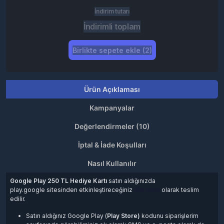
İndirim tutarı
İndirimli toplam
Birlikte sepete ekle (2)
Ürün Açıklaması
Kampanyalar
Değerlendirmeler (10)
İptal & İade Koşulları
Nasıl Kullanılır
Google Play 250 TL Hediye Kartı
satın aldığınızda
play.google sitesinden etkinleştireceğiniz
Gift Card
olarak teslim
edilir.
Satın aldığınız Google Play (
Play Store)
kodunu siparişlerim