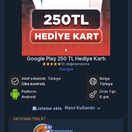
Google Play 250 TL Hediye Kartı
Google
Aktif edilebilir:
Türkiye
Bölge
Ülke kontrolü
Türkiye
Platform
Ürün Tipi
Android
E-pin
Nasıl Kullanılır
Listeme ekle
10 değerlendirme
SATICININ TEKLIFI
9.97
Epindigital