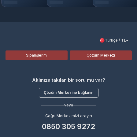
Türkçe / TL
Siparişlerim
Çözüm Merkezi
Aklınıza takılan bir soru mu var?
Çözüm Merkezine bağlanın
veya
Çağrı Merkezimizi arayın
0850 305 9272