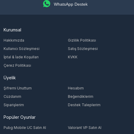
WhatsApp Destek
Kurumsal
Hakkımızda
Gizlilik Politikası
Kullanıcı Sözleşmesi
Satış Sözleşmesi
İptal & İade Koşulları
KVKK
Çerez Politikası
Üyelik
Şifremi Unuttum
Hesabım
Cüzdanım
Beğendiklerim
Siparişlerim
Destek Taleplerim
Popüler Oyunlar
Pubg Mobile UC Satın Al
Valorant VP Satın Al