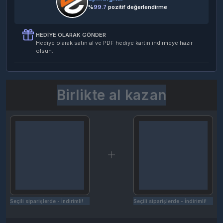
%
99.7
pozitif değerlendirme
HEDIYE OLARAK GÖNDER
Hediye olarak satın al ve PDF hediye kartın indirmeye hazır
olsun.
Birlikte al kazan
Seçili siparişlerde - İndirimli!
Seçili siparişlerde - İndirimli!