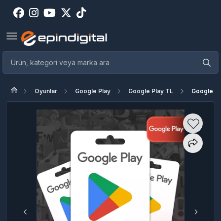
Oyunlar
Google Play
Google Play TL
Google Pl