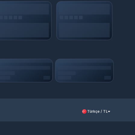
Türkçe / TL