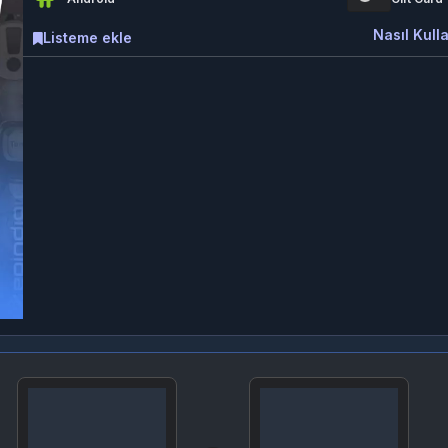
Nasıl Kulla
Listeme ekle