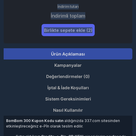
İndirim tutarı
İndirimli toplam
Birlikte sepete ekle (2)
Ürün Açıklaması
Kampanyalar
Değerlendirmeler (0)
İptal & İade Koşulları
Sistem Gereksinimleri
Nasıl Kullanılır
BomBom 300 Kupon Kodu
satın
aldığınızda 337.com sitesinden
etkinleştireceğiniz e-Pİn olarak teslim edilir.