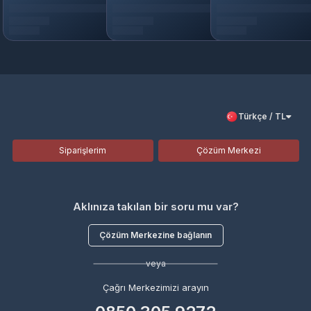
Türkçe / TL
Siparişlerim
Çözüm Merkezi
Aklınıza takılan bir soru mu var?
Çözüm Merkezine bağlanın
veya
Çağrı Merkezimizi arayın