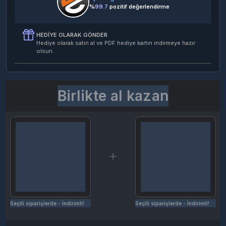
%
99.7
pozitif değerlendirme
HEDIYE OLARAK GÖNDER
Hediye olarak satın al ve PDF hediye kartın indirmeye hazır
olsun.
Birlikte al kazan
Seçili siparişlerde - İndirimli!
Seçili siparişlerde - İndirimli!