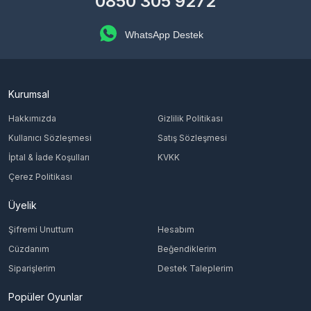
0850 305 9272
WhatsApp Destek
Kurumsal
Hakkımızda
Gizlilik Politikası
Kullanıcı Sözleşmesi
Satış Sözleşmesi
İptal & İade Koşulları
KVKK
Çerez Politikası
Üyelik
Şifremi Unuttum
Hesabım
Cüzdanım
Beğendiklerim
Siparişlerim
Destek Taleplerim
Popüler Oyunlar