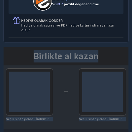
%
99.7
pozitif değerlendirme
HEDIYE OLARAK GÖNDER
Hediye olarak satın al ve PDF hediye kartın indirmeye hazır
olsun.
Birlikte al kazan
Seçili siparişlerde - İndirimli!
Seçili siparişlerde - İndirimli!