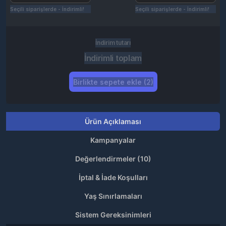
Seçili siparişlerde - İndirimli!
Seçili siparişlerde - İndirimli!
İndirim tutarı
İndirimli toplam
Birlikte sepete ekle (2)
Ürün Açıklaması
Kampanyalar
Değerlendirmeler (10)
İptal & İade Koşulları
Yaş Sınırlamaları
Sistem Gereksinimleri