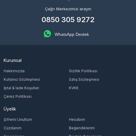
Çağrı Merkezimizi arayın
0850 305 9272
WhatsApp Destek
Kurumsal
Hakkımızda
Gizlilik Politikası
Kullanıcı Sözleşmesi
Satış Sözleşmesi
İptal & İade Koşulları
KVKK
Çerez Politikası
Üyelik
Şifremi Unuttum
Hesabım
Cüzdanım
Beğendiklerim