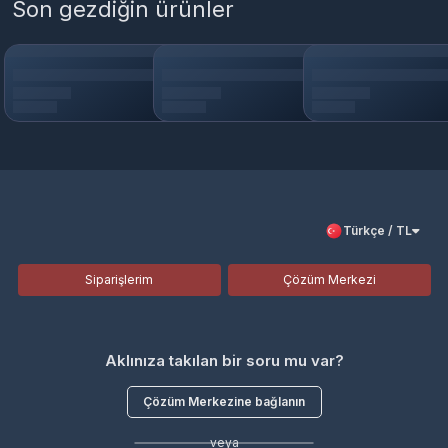
Son gezdiğin ürünler
Türkçe / TL
Siparişlerim
Çözüm Merkezi
Aklınıza takılan bir soru mu var?
Çözüm Merkezine bağlanın
veya