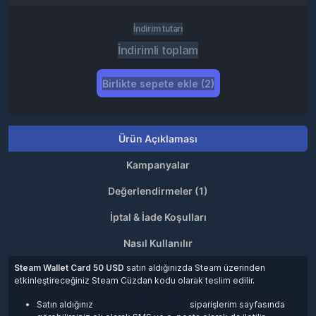
İndirim tutarı
İndirimli toplam
Birlikte sepete ekle (2)
Ürün Açıklaması
Kampanyalar
Değerlendirmeler (1)
İptal & İade Koşulları
Nasıl Kullanılır
Steam Wallet Card 50 USD
satın aldığınızda Steam üzerinden
etkinleştireceğiniz Steam Cüzdan kodu olarak teslim edilir.
Satın aldığınız
Steam cüzdan kodunu
siparişlerim sayfasında