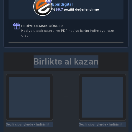
9.97
Epindigital
%
99.7
pozitif değerlendirme
HEDIYE OLARAK GÖNDER
Hediye olarak satın al ve PDF hediye kartın indirmeye hazır
olsun.
Birlikte al kazan
Seçili siparişlerde - İndirimli!
Seçili siparişlerde - İndirimli!