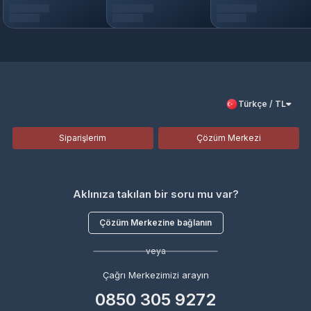
Türkçe / TL
Siparişlerim
Çözüm Merkezi
Aklınıza takılan bir soru mu var?
Çözüm Merkezine bağlanın
veya
Çağrı Merkezimizi arayın
0850 305 9272