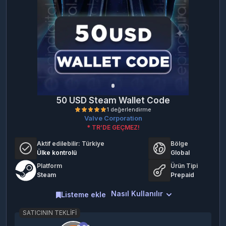
50 USD Steam Wallet Code
Valve Corporation
* TR’DE GEÇMEZ!
Aktif edilebilir:
Türkiye
Bölge
Ülke kontrolü
Global
Platform
Ürün Tipi
Steam
Prepaid
Nasıl Kullanılır
1 değerlendirme
Listeme ekle
SATICININ TEKLIFI