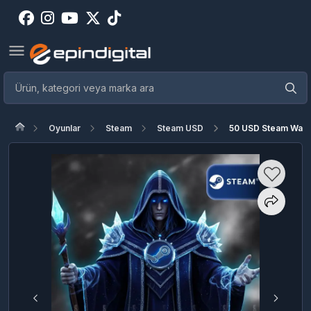
Oyunlar
Steam
Steam USD
50 USD Steam Wall