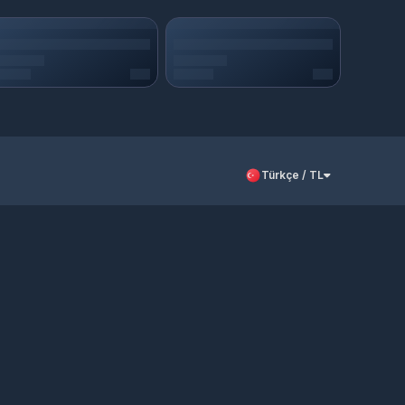
Türkçe / TL