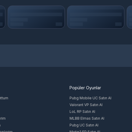
Popüler Oyunlar
uttum
Pubg Mobile UC Satın Al
Valorant VP Satın Al
LoL RP Satın Al
rim
MLBB Elmas Satın Al
m
Pubg UC Satın Al
eplerim
Metin2 EP Satın Al