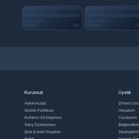
Kurumsal
Üyelik
Hakkımızda
Şifremi Un
Gizlilik Politikası
Hesabım
Kullanıcı Sözleşmesi
Cüzdanım
Satış Sözleşmesi
Beğendikle
İptal & İade Koşulları
Siparişleri
KVKK
Destek Tal