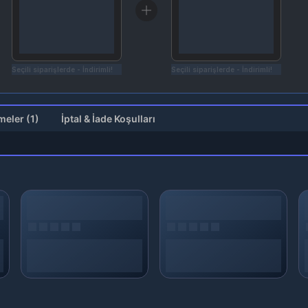
Seçili siparişlerde - İndirimli!
Seçili siparişlerde - İndirimli!
Değerlendirmeler (1)
İptal & İade Koşulları