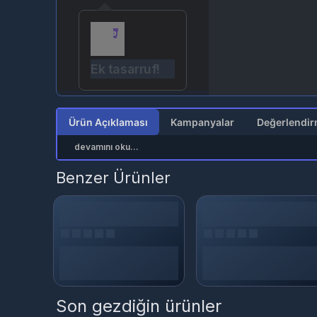
Ek tasarruf!
Ürün Açıklaması
Kampanyalar
devamını oku...
Benzer Ürünler
Son gezdiğin ürünler