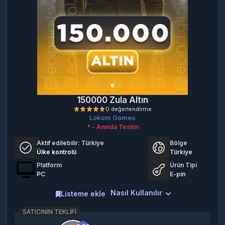
150000 Zula Altın
Lokum Games
* - Anında Teslim
Aktif edilebilir:
Türkiye
Bölge
Ülke kontrolü
Türkiye
Platform
Ürün Tipi
PC
E-pin
Nasıl Kullanılır
0 değerlendirme
Listeme ekle
SATICININ TEKLIFI