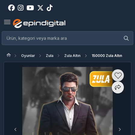
Oyunlar
Zula
Zula Altın
150000 Zula Altın