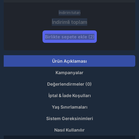
İndirim tutarı
İndirimli toplam
Birlikte sepete ekle (2)
Ürün Açıklaması
Kampanyalar
Değerlendirmeler (0)
İptal & İade Koşulları
Yaş Sınırlamaları
Sistem Gereksinimleri
Nasıl Kullanılır