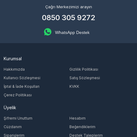
Çağrı Merkezimizi arayın
0850 305 9272
WhatsApp Destek
Kurumsal
Hakkımızda
Gizlilik Politikası
Kullanıcı Sözleşmesi
Satış Sözleşmesi
İptal & İade Koşulları
KVKK
Çerez Politikası
Üyelik
Şifremi Unuttum
Hesabım
Cüzdanım
Beğendiklerim
Siparişlerim
Destek Taleplerim