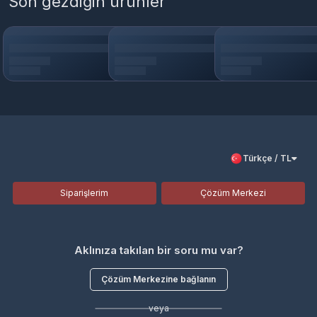
Son gezdiğin ürünler
Türkçe / TL
Siparişlerim
Çözüm Merkezi
Aklınıza takılan bir soru mu var?
Çözüm Merkezine bağlanın
veya