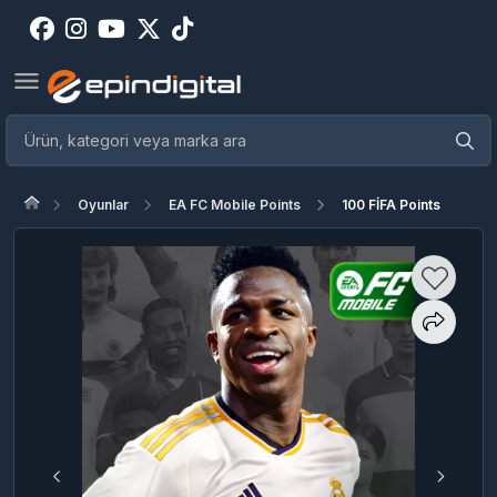
Oyunlar
EA FC Mobile Points
100 FİFA Points