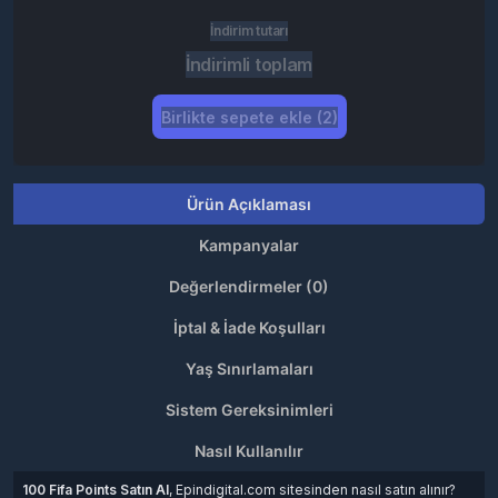
İndirim tutarı
İndirimli toplam
Birlikte sepete ekle (2)
Ürün Açıklaması
Kampanyalar
Değerlendirmeler (0)
İptal & İade Koşulları
Yaş Sınırlamaları
Sistem Gereksinimleri
Nasıl Kullanılır
100 Fifa Points Satın Al
, Epindigital.com sitesinden nasıl satın alınır?