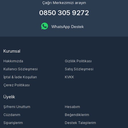
Çağrı Merkezimizi arayın
0850 305 9272
WhatsApp Destek
Kurumsal
Hakkımızda
Gizlilik Politikası
Kullanıcı Sözleşmesi
Satış Sözleşmesi
İptal & İade Koşulları
KVKK
Çerez Politikası
Üyelik
Şifremi Unuttum
Hesabım
Cüzdanım
Beğendiklerim
Siparişlerim
Destek Taleplerim