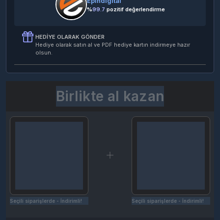
Epindigital
%
99.7
pozitif değerlendirme
HEDIYE OLARAK GÖNDER
Hediye olarak satın al ve PDF hediye kartın indirmeye hazır
olsun.
Birlikte al kazan
Seçili siparişlerde - İndirimli!
Seçili siparişlerde - İndirimli!