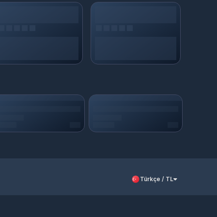
Türkçe / TL